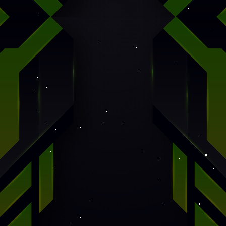
ง่าย แต่ก็มีความยากในการเล่น ไม่สำคัญว่าคุณจะเล่นเกมกี่
ครั้งหรือคุณรู้เกี่ยวกับสล็อตแมชชีน […]
slot
Pg777th