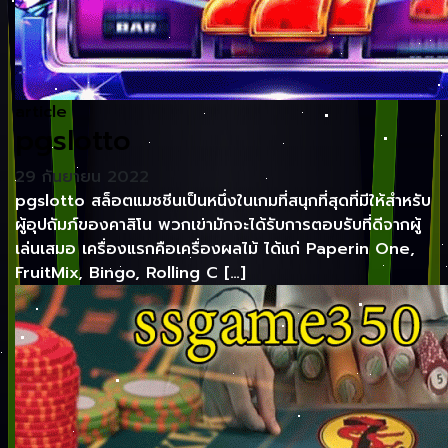
article
pgslotto
29 กันยายน 2022
pgslotto สล็อตแมชชีนเป็นหนึ่งในเกมที่สนุกที่สุดที่มีให้สำหรับ
ผู้อุปถัมภ์ของคาสิโน พวกเขามักจะได้รับการตอบรับที่ดีจากผู้
เล่นเสมอ เครื่องแรกคือเครื่องผลไม้ ได้แก่ Paperin One,
FruitMix, Bingo, Rolling C […]