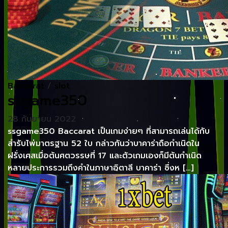
Baccarat
/
slot
ssgame350
28 กันยายน 2022
ssgame350 Baccarat เป็นเกมง่ายๆ ที่สามารถเล่นได้กับ
สำรับไพ่มาตรฐาน 52 ใบ กล่าวกันว่าบาคาร่าถือกำเนิดใน
ฝรั่งเศสเมื่อต้นศตวรรษที่ 17 และตัวเกมเองก็มีต้นกำเนิด
หลายประการรวมถึงคำในภาษาอิตาลี บาคาร่า ซึ่งห […]