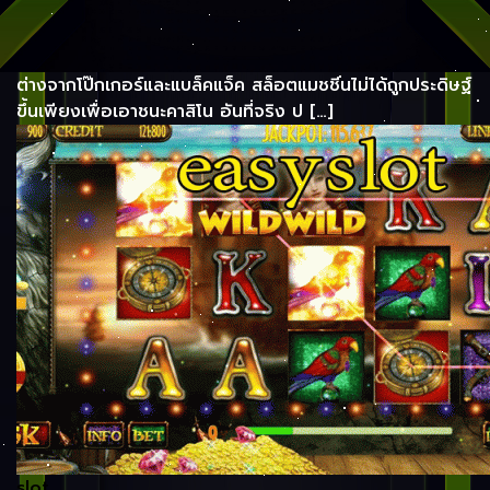
10 ตุลาคม 2022
Pg777th เครื่องสล็อตเป็นแกนหลักของการพนันคาสิโน ดู
เหมือนว่าพวกเขาจะอยู่มานานพอๆ กับเกมการพนันนั่นเอง แต่
ต่างจากโป๊กเกอร์และแบล็คแจ็ค สล็อตแมชชีนไม่ได้ถูกประดิษฐ์
ขึ้นเพียงเพื่อเอาชนะคาสิโน อันที่จริง ป […]
slot