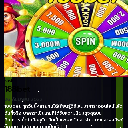
slot
188bet
26 กันยายน 2022
188bet ทุกวันนี้หลายคนได้เรียนรู้วิธีเล่นบาคาร่าออนไลน์แล้ว
อันที่จริง บาคาร่าเป็นเกมที่ได้รับความนิยมสูงสุดบน
อินเทอร์เน็ตในปัจจุบัน นั่นเป็นเพราะมันเล่นง่ายมากและผลลัพธ์
ก็คาดเดาไม่ได้ แม้ว่าจะเป็นเรื […]