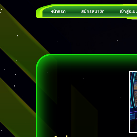
หน้าแรก
สมัครสมาชิก
เข้าสู่ระบ