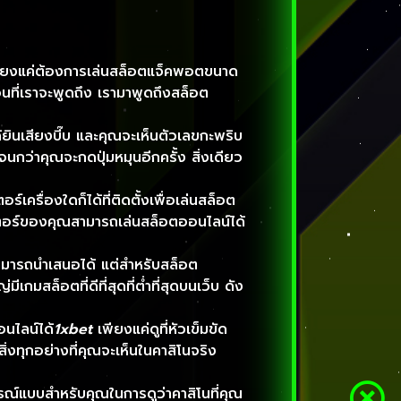
เพียงแค่ต้องการเล่นสล็อตแจ็คพอตขนาด
นที่เราจะพูดถึง เรามาพูดถึงสล็อต
้ยินเสียงบี๊บ และคุณจะเห็นตัวเลขกะพริบ
จนกว่าคุณจะกดปุ่มหมุนอีกครั้ง สิ่งเดียว
์เครื่องใดก็ได้ที่ติดตั้งเพื่อเล่นสล็อต
เตอร์ของคุณสามารถเล่นสล็อตออนไลน์ได้
สามารถนำเสนอได้ แต่สำหรับสล็อต
กมสล็อตที่ดีที่สุดที่ต่ำที่สุดบนเว็บ ดัง
นไลน์ได้
1xbet
เพียงแค่ดูที่หัวเข็มขัด
่งทุกอย่างที่คุณจะเห็นในคาสิโนจริง
ูรณ์แบบสำหรับคุณในการดูว่าคาสิโนที่คุณ