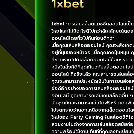
1xbet
1xbet
การเล่นสล็อตแมชชีนออนไลน์เป็นว
ใหญ่และไม่มีอะไรดีไปกว่าสัญลักษณ์ดอลล
ออนไลน์โดยทั่วไปกันก่อนดีกว่า
เมื่อคุณเล่นสล็อตออนไลน์ คุณจะสังเกตเห
อยู่ที่มุมของหน้าจอ เมื่อคุณกดปุ่มหมุน
ที่ขาดหายไปในสล็อตออนไลน์คือบรรยากาศ
หนึ่งในสิ่งที่ดีที่สุดเกี่ยวกับสล็อตออนไ
ออนไลน์ ที่จริงแล้ว คุณสามารถเล่นสล็
คุณจะสามารถประหยัดเงินในการขนส่งและ
ข้อดีอีกอย่างของการเล่นสล็อตออนไลน์ค
ออนไลน์ คุณสามารถเล่นเกมสล็อตอื่น ๆ ที่
นั้นคุณมักจะสามารถเล่นได้ฟรีหรือเดิมพั
โปรดทราบว่านอกเหนือจากสล็อตออนไลน์แ
ใหม่ของ Party Gaming ในสล็อตวิดีโอสล็
สวยงามไม่ต่างจากการเล่นสล็อตสมัยก่อน
ความพร้อมใช้งาน ทันทีที่คุณลงทะเบียนกั