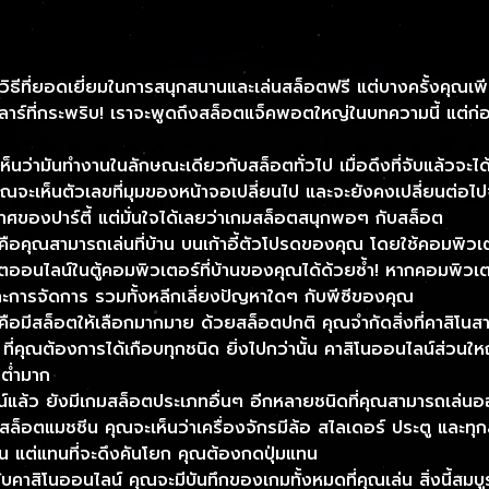
ิธีที่ยอดเยี่ยมในการสนุกสนานและเล่นสล็อตฟรี แต่บางครั้งคุณ
าร์ที่กระพริบ! เราจะพูดถึงสล็อตแจ็คพอตใหญ่ในบทความนี้ แต่ก่อ
็นว่ามันทำงานในลักษณะเดียวกับสล็อตทั่วไป เมื่อดึงที่จับแล้วจะได
 คุณจะเห็นตัวเลขที่มุมของหน้าจอเปลี่ยนไป และจะยังคงเปลี่ยนต่อไป
ของปาร์ตี้ แต่มั่นใจได้เลยว่าเกมสล็อตสนุกพอๆ กับสล็อต
ลน์คือคุณสามารถเล่นที่บ้าน บนเก้าอี้ตัวโปรดของคุณ โดยใช้คอมพิวเตอร
อตออนไลน์ในตู้คอมพิวเตอร์ที่บ้านของคุณได้ด้วยซ้ำ! หากคอมพิว
การจัดการ รวมทั้งหลีกเลี่ยงปัญหาใดๆ กับพีซีของคุณ
ือมีสล็อตให้เลือกมากมาย ด้วยสล็อตปกติ คุณจำกัดสิ่งที่คาสิโน
คุณต้องการได้เกือบทุกชนิด ยิ่งไปกว่านั้น คาสิโนออนไลน์ส่วนใหญ่มีเ
นต่ำมาก
ล้ว ยังมีเกมสล็อตประเภทอื่นๆ อีกหลายชนิดที่คุณสามารถเล่นออ
อตแมชชีน คุณจะเห็นว่าเครื่องจักรมีล้อ สไลเดอร์ ประตู และทุกสิ
 แต่แทนที่จะดึงคันโยก คุณต้องกดปุ่มแทน
บคาสิโนออนไลน์ คุณจะมีบันทึกของเกมทั้งหมดที่คุณเล่น สิ่งนี้สมบ