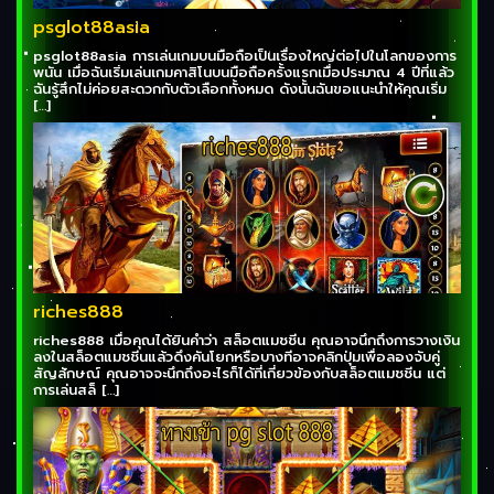
psglot88asia
psglot88asia การเล่นเกมบนมือถือเป็นเรื่องใหญ่ต่อไปในโลกของการ
พนัน เมื่อฉันเริ่มเล่นเกมคาสิโนบนมือถือครั้งแรกเมื่อประมาณ 4 ปีที่แล้ว
ฉันรู้สึกไม่ค่อยสะดวกกับตัวเลือกทั้งหมด ดังนั้นฉันขอแนะนำให้คุณเริ่ม
[…]
riches888
riches888 เมื่อคุณได้ยินคำว่า สล็อตแมชชีน คุณอาจนึกถึงการวางเงิน
ลงในสล็อตแมชชีนแล้วดึงคันโยกหรือบางทีอาจคลิกปุ่มเพื่อลองจับคู่
สัญลักษณ์ คุณอาจจะนึกถึงอะไรก็ได้ที่เกี่ยวข้องกับสล็อตแมชชีน แต่
การเล่นสล็ […]