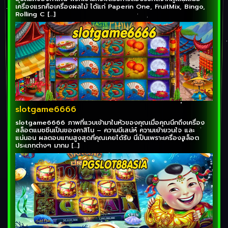
เครื่องแรกคือเครื่องผลไม้ ได้แก่ Paperin One, FruitMix, Bingo,
Rolling C […]
slotgame6666
slotgame6666 ภาพที่แวบเข้ามาในหัวของคุณเมื่อคุณนึกถึงเครื่อง
สล็อตแมชชีนเป็นของคาสิโน – ความมีเสน่ห์ ความเย้ายวนใจ และ
แน่นอน ผลตอบแทนสูงสุดที่คุณเคยได้รับ นี่เป็นเพราะเครื่องสล็อต
ประเภทต่างๆ มากม […]