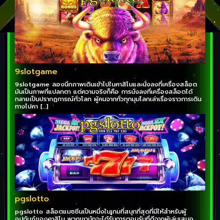
9slotgame
9slotgame ลองนึกภาพเดินเข้าไปในคาสิโนและนั่งลงที่เครื่องสล็อต
มันเป็นภาพที่แปลกตา แต่ความจริงก็คือ การนั่งลงที่เครื่องสล็อตได้
กลายเป็นปรากฏการณ์ทั่วโลก ผู้คนจากทั่วทุกมุมโลกเล่าเรื่องราวการเดิน
ทางไปคา […]
pgslotto
pgslotto สล็อตแมชชีนเป็นหนึ่งในเกมที่สนุกที่สุดที่มีให้สำหรับผู้
อุปถัมภ์ของคาสิโน พวกเขามักจะได้รับการตอบรับที่ดีจากผู้เล่นเสมอ