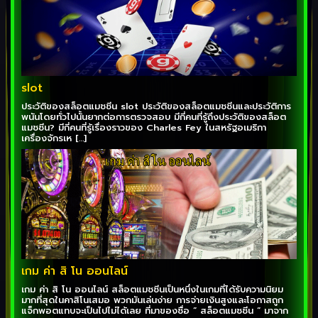
slot
ประวัติของสล็อตแมชชีน slot ประวัติของสล็อตแมชชีนและประวัติการ
พนันโดยทั่วไปนั้นยากต่อการตรวจสอบ มีกี่คนที่รู้ถึงประวัติของสล็อต
แมชชีน? มีกี่คนที่รู้เรื่องราวของ Charles Fey ในสหรัฐอเมริกา
เครื่องจักรเห […]
เกม ค่า สิ โน ออนไลน์
เกม ค่า สิ โน ออนไลน์ สล็อตแมชชีนเป็นหนึ่งในเกมที่ได้รับความนิยม
มากที่สุดในคาสิโนเสมอ พวกมันเล่นง่าย การจ่ายเงินสูงและโอกาสถูก
แจ็กพอตแทบจะเป็นไปไม่ได้เลย ที่มาของชื่อ ” สล็อตแมชชีน ” มาจาก