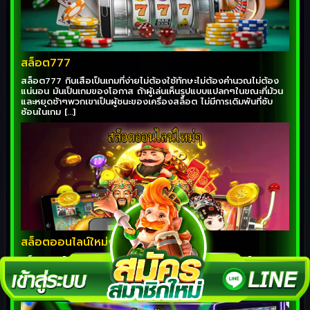
สล็อต777
สล็อต777 กินเสือเป็นเกมที่ง่ายไม่ต้องใช้ทักษะไม่ต้องคำนวณไม่ต้อง
แน่นอน มันเป็นเกมของโอกาส ถ้าผู้เล่นเห็นรูปแบบแปลกๆในขณะที่ม้วน
และหยุดช้าๆพวกเขาเป็นผู้ชนะของเครื่องสล็อต ไม่มีการเดิมพันที่ซับ
ซ้อนในเกม […]
สล็อตออนไลน์ใหม่ๆ
สล็อตออนไลน์ใหม่ๆเป็นหนึ่งในรูปแบบการพนันที่อุดมสมบูรณ์และราคา
ไม่แพงที่สุดที่มีอยู่ในปัจจุบัน สำหรับผู้ที่ไม่เคยเล่นการพนันมาก่อน ตอน
แรกอาจดูเหมือนเป็นความคิดที่ค่อนข้างยาก แต่ลองอ่านและเชื่อสักครู่ว่
[…]