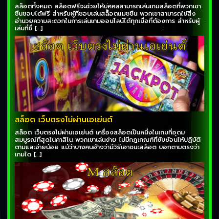
สล็อตทั้งหมด สล็อตฟรีจะช่วยให้บุคคลสามารถเล่นเกมสล็อตที่พวกเขา
ชื่นชอบได้ฟรี สำหรับผู้ที่ชอบเล่นสล็อตแมชชีน พวกเขาสามารถใช้สิ่ง
อำนวยความสะดวกในการเล่นเกมออนไลน์ได้ทุกเมื่อที่ต้องการ สำหรับผู้
เล่นที่ชื่ […]
สล็อต เว็บตรงไม่ผ่านเอเย่นต์
สล็อต เว็บตรงไม่ผ่านเอเย่นต์ เครื่องสล็อตเป็นหนึ่งในเกมที่อุดม
สมบูรณ์ที่สุดในคาสิโน พวกเขาเล่นง่าย ไม่มีกฎเกณฑ์ที่ซับซ้อนให้ปฏิบัติ
ตามและจ่ายน้อย แม้ว่าบางคนอ้างว่ามีวิธีเอาชนะสล็อต บอกตามตรงว่า
เกมใด […]