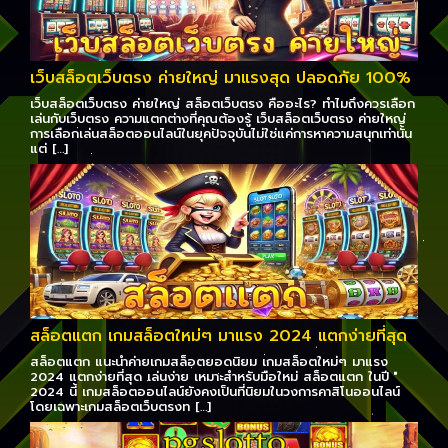
เว็บสล็อตเว็บตรง ค่ายใหญ่ มาแรงสุด ปลอดภัย 100%
เว็บสล็อตเว็บตรง ค่ายใหญ่ สล็อตเว็บตรง คืออะไร? ทำไมถึงควรเลือก
เล่นกับเว็บตรง ความแตกต่างที่คุณต้องรู้ เว็บสล็อตเว็บตรง ค่ายใหญ่
การเลือกเล่นสล็อตออนไลน์ในยุคปัจจุบันไม่ใช่แค่การหาความสนุกเท่านั้น
แต่ […]
สล็อตแตก เกมสล็อตใหม่ๆ มาแรง 2024 แตกง่ายที่สุด
สล็อตแตก แนะนำค่ายเกมสล็อตยอดนิยม เกมสล็อตใหม่ๆ มาแรง
2024 แตกง่ายที่สุด เล่นง่าย เหมาะสำหรับมือใหม่ สล็อตแตก ในปี
2024 นี้ เกมสล็อตออนไลน์ยังคงเป็นที่นิยมในวงการคาสิโนออนไลน์
โดยเฉพาะเกมสล็อตเว็บตรงท […]