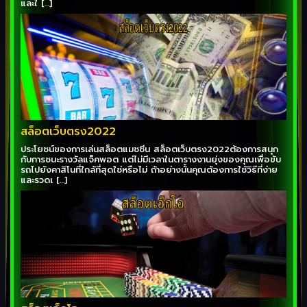
และใ […]
สล็อตเว็บตรง2022
ประโยชน์ของการเล่นสล็อตแมชชีน สล็อตเว็บตรง2022ต้องการสนุก
กับการชนะรางวัลแจ็คพอต แต่ไม่มีเวลาในตารางงานยุ่งของคุณเพื่อขับ
รถไปยังคาสิโนที่ใกล้ที่สุดใช่หรือไม่ ถ้าอย่างนั้นคุณต้องการใช้วิธีที่ง่าย
และรวดเ […]