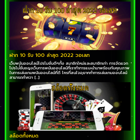
ฝาก 10 รับ 100 ล่าสุด 2022 วอเลท
เว็บพนันออนไลน์โปรโมชั่นดีๆทั้ง สมาชิกใหม่และสมาชิกเก่า การจัดแจก
โปรโมชั่นของเว็บการพนันออนไลน์ที่เราทำการแนะนำมาพร้อมกับคุณภาพ
ในการเล่นเกมพนันออนไลน์ที่ดี ใครที่สนใจอยากทำการเล่นเกมออนไลน์
สามารถทำควา […]
สล็อตทั้งหมด