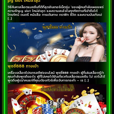
pg slot ใหม่ล่าสุด
วิธีค้นหาสล็อตแมชชีนที่ดีที่สุดอินเทอร์เน็ตรุ่น ‘ของผู้คนกำลังเผยแพร่
ความรักpg slot ใหม่ล่าสุด และความสนใจในทุกทิศทางที่เข้าถึงได้
โทรทัศน์ ดนตรี หนังสือ การเดินทาง กราฟิก ชีวิต และความบันเทิงเป
[…]
พุซซี่888 ทางเข้า
เครื่องสล็อตโปรเกรสซีฟออนไลน์ พุซซี่888 ทางเข้า ผู้ที่เล่นสล็อตรู้ว่า
คุณกำลังพูดถึงอะไร ผู้ที่ไม่เคยได้ยินเกี่ยวกับสล็อตแมชชีน ไม่ เราไม่ได้
พูดถึงผู้เฒ่าคนแก่ที่คุณต้องทัวร์เพื่อจับการกระทำ – เร […]