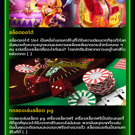
สล็อตออโต้
สล็อตออโต้ Slot เป็นหนึ่งในเกมคาสิโนที่ได้รับความนิยมมากที่สุดทั่วโลก
มันหมายถึงความสนุกสนานและความเพลิดเพลินมากมายสำหรับหลาย ๆ
คน แต่เครื่องสล็อตคืออะไรกันแน่? โดยปกติแล้วพวกเขาจะอยู่ในคาสิโน
หลังจากต […]
ทดลองเล่นสล็อต pg
ทดลองเล่นสล็อต pg เครื่องสล็อตฟรี เครื่องสล็อตฟรีเป็นข้อเสนอที่
ดีที่สุดที่คุณจะได้รับจากคาสิโนออนไลน์เสมอ พวกมันสนุกมากที่จะเล่น
ดังนั้นคุณจะติดเกมและจบรอบฟรีอย่างรวดเร็ว สล็อตแมชชีนเป็นเกมคา
สิโนที่ดี […]