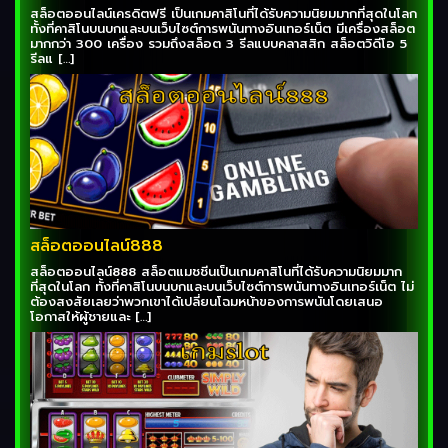
สล็อตออนไลน์เครดิตฟรี เป็นเกมคาสิโนที่ได้รับความนิยมมากที่สุดในโลก
ทั้งที่คาสิโนบนบกและบนเว็บไซต์การพนันทางอินเทอร์เน็ต มีเครื่องสล็อต
มากกว่า 300 เครื่อง รวมถึงสล็อต 3 รีลแบบคลาสสิก สล็อตวิดีโอ 5
รีลแ […]
สล็อตออนไลน์888
สล็อตออนไลน์888 สล็อตแมชชีนเป็นเกมคาสิโนที่ได้รับความนิยมมาก
ที่สุดในโลก ทั้งที่คาสิโนบนบกและบนเว็บไซต์การพนันทางอินเทอร์เน็ต ไม่
ต้องสงสัยเลยว่าพวกเขาได้เปลี่ยนโฉมหน้าของการพนันโดยเสนอ
โอกาสให้ผู้ชายและ […]