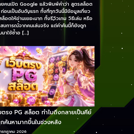
ยคนเปิด Google แล้วพิมพ์คำว่า สูตรสล็อต
 ก่อนเป็นอันดับแรก ทั้งที่ทุกวันนี้มีข้อมูลเกี่ยว
สล็อตให้อ่านเยอะมาก ทั้งรีวิวเกม วิธีเล่น หรือ
สบการณ์จากคนเล่นจริง แต่คำค้นนี้ก็ยังถูก
บมาใช้ซ้ำอ […]
็บตรง PG สล็อต ทำไมถึงกลายเป็นคีย์
่ถูกค้นหามากขึ้นในช่วงหลัง
กรกฎาคม 2026