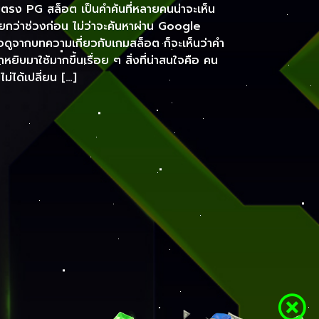
บตรง PG สล็อต เป็นคำค้นที่หลายคนน่าจะเห็น
ยกว่าช่วงก่อน ไม่ว่าจะค้นหาผ่าน Google
อดูจากบทความเกี่ยวกับเกมสล็อต ก็จะเห็นว่าคำ
ถูกหยิบมาใช้มากขึ้นเรื่อย ๆ สิ่งที่น่าสนใจคือ คน
นไม่ได้เปลี่ยน […]