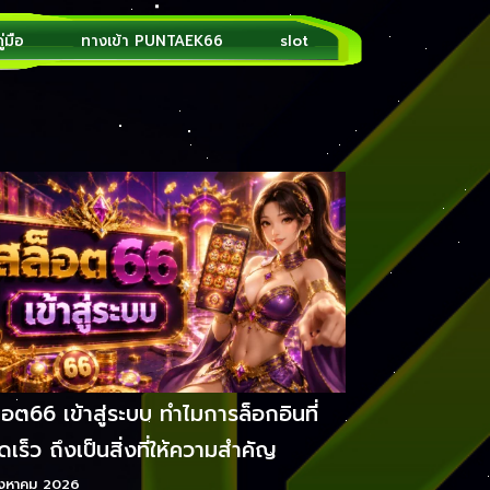
ู่มือ
ทางเข้า PUNTAEK66
slot
็อต66 เข้าสู่ระบบ ทำไมการล็อกอินที่
ดเร็ว ถึงเป็นสิ่งที่ให้ความสำคัญ
ิงหาคม 2026