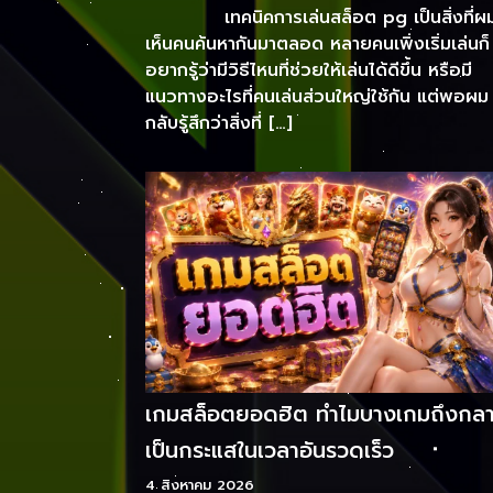
เทคนิคการเล่นสล็อต pg เป็นสิ่งที่ผ
เห็นคนค้นหากันมาตลอด หลายคนเพิ่งเริ่มเล่นก็
อยากรู้ว่ามีวิธีไหนที่ช่วยให้เล่นได้ดีขึ้น หรือมี
แนวทางอะไรที่คนเล่นส่วนใหญ่ใช้กัน แต่พอผม
กลับรู้สึกว่าสิ่งที่ […]
เกมสล็อตยอดฮิต ทำไมบางเกมถึงกล
เป็นกระแสในเวลาอันรวดเร็ว
4 สิงหาคม 2026