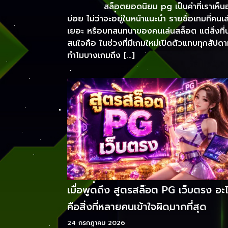
สล็อตยอดนิยม pg เป็นคำที่เราเห็นอย
บ่อย ไม่ว่าจะอยู่ในหน้าแนะนำ รายชื่อเกมที่คนเล
เยอะ หรือบทสนทนาของคนเล่นสล็อต แต่สิ่งที่น
สนใจคือ ในช่วงที่มีเกมใหม่เปิดตัวแทบทุกสัปดา
ทำไมบางเกมถึง […]
เมื่อพูดถึง สูตรสล็อต PG เว็บตรง อะ
คือสิ่งที่หลายคนเข้าใจผิดมากที่สุด
24 กรกฎาคม 2026