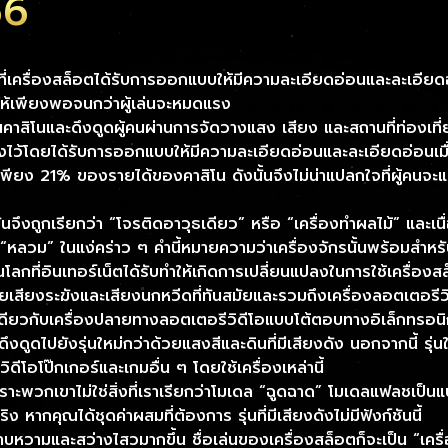
66
เครื่องสล็อตได้รับการออกแบบให้มีความละเอียดอ่อนและละเอียดอ่อน
ยญให้เพียงพอจนกว่าผู้เล่นจะหมดแรง
้ในคาสิโนและดึงดูดผู้คนผ่านการจัดวางแสง เสียง และสถานที่ท่องเ
ว้โดยได้รับการออกแบบให้มีความละเอียดอ่อนและละเอียดอ่อนเมื่อ
ียง 21% ของรายได้ของคาสิโน ดังนั้นจึงไม่น่าแปลกใจที่ผู้คนจะ
ันจึงถูกเรียกว่า “โจรติดอาวุธเดียว” หรือ “เครื่องทำผลไม้” และเนื่
อง “หลวม” ในแง่คร่าว ๆ คำนี้หมายความว่าเครื่องจักรนั้นพร้อมสำห
โลกที่อินเทอร์เน็ตได้รับทำให้เกิดการเปลี่ยนแปลงในการใช้เครื่อ
ยเสียงระฆังและเสียงนกหวีดที่ทันสมัยและรวมถึงเครื่องลอตเตอรีวิดี
ดียวกับเครื่องปลายทางลอตเตอรีวิดีโอแบบโต้ตอบทางอิเล็กทรอนิ
ึงดูดไปยังรุ่นใหม่กว่าด้วยแสงสีและดินที่มีเสียงดัง นอกจากนี้ รุ่น
โอโป๊กเกอร์และเกมอื่น ๆ โดยใช้เครื่องเหล่านี้
่นเพราะพวกเขาไม่ใช่สิ่งที่เราเรียกว่าโมเดล “ฉูดฉาด” โมเดลแฟลชเป
 หากคุณได้ชุดค่าผสมที่ต้องการ รุ่นที่มีเสียงดังไม่มีฟังก์ชันนี้
าบหวามและสว่างไสวมากขึ้น ชื่อเล่นของเครื่องสล็อตก็จะเป็น “เครื่