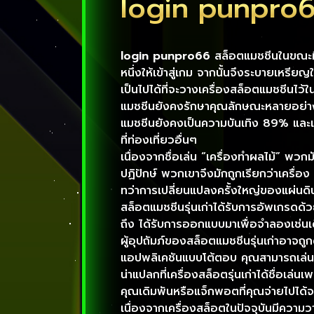
login punpro
login punpro66
สล็อตแมชชีนในขณะที่
หนึ่งให้เข้าสู่เกม จากนั้นจึงระบายเหรี
เป็นไปได้ที่จะวางเครื่องสล็อตแมชชีนไว
แมชชีนยังคงรักษาคุณลักษณะหลายอย่างไ
แมชชีนยังคงเป็นความบันเทิง 89% และเพ
ที่ท่องเที่ยวอื่นๆ
เนื่องจากชื่อเล่น “เครื่องทำผลไม้” พวกม
ปฏิปักษ์ พวกเขาจึงมักถูกเรียกว่าเครื่
ทว่าการเปลี่ยนแปลงครั้งใหญ่ของแผ่นดิน
สล็อตแมชชีนรุ่นเก่าได้รับการอัพเกรดด้ว
ถึง ได้รับการออกแบบมาเพื่อจำลองเช่นเ
ผู้อุปถัมภ์ของสล็อตแมชชีนรุ่นเก่าอาจถูกด
แอปพลิเคชันแบบโต้ตอบ คุณสามารถเล่นวิดี
น่าแปลกที่เครื่องสล็อตรุ่นเก่าได้ชื่อเล
คุณเดิมพันหรือแจ็กพอตที่คุณจ่ายไปได้จริง
เนื่องจากเครื่องสล็อตในปัจจุบันมีความว