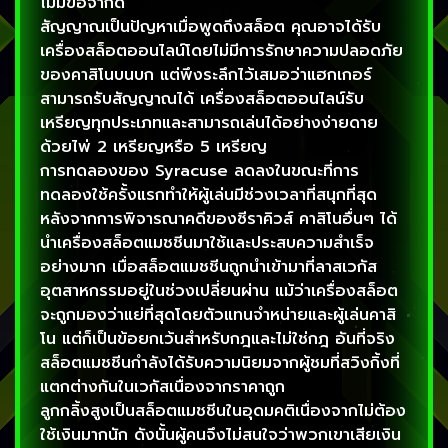
ไม่มีข้อจำกัด
สัญญาณเป็นปัญหาเมื่อพูดถึงสล็อต คุณอาจได้รับ
เครื่องสล็อตออนไลน์โดยไม่มีการรักษาความปลอดภัย
ของคาสิโนบนบก แต่พึงระลึกไว้เสมอว่าแฮกเกอร์
สามารถรับสัญญาณได้ เครื่องสล็อตออนไลน์รับ
เหรียญทุกประเภทและสามารถเล่นได้อย่างง่ายดาย
ด้วยไพ่ 2 เหรียญหรือ 5 เหรียญ
การทดลองของ Syracuse ลดลงในขณะที่การ
ทดลองใช้ครั้งแรกทำให้ผู้เล่นมีช่วงเวลาที่สนุกที่สุด
หลังจากการพิจารณาคดีของซีราคิวส์ คาสิโนอื่นๆ ได้
นำเครื่องสล็อตแมชชีนมาใช้และประสบความสำเร็จ
อย่างมาก เมื่อสล็อตแมชชีนถูกนำเข้ามาที่ลาสเวกัส
อุตสาหกรรมอยู่ในช่วงเปลี่ยนผ่าน แม้ว่าเครื่องสล็อต
จะถูกมองว่าแย่ที่สุดโดยตัวแทนจำหน่ายและผู้เล่นคาสิ
โน แต่ก็เป็นข้อยกเว้นสำหรับกฎและไม่ใช่กฎ อันที่จริง
สล็อตแมชชีนกำลังได้รับความนิยมจากผู้ชมที่สวิงกิ้งที่
แตกต่างกันในเวกัสเนื่องจากราคาถูก
ลูกกลิ้งสูงเป็นสล็อตแมชชีนในอุดมคติเนื่องจากไม่ต้อง
ใช้เงินมากนัก ดังนั้นผู้คนจึงไม่สนใจว่าพวกเขาเสียเงิน