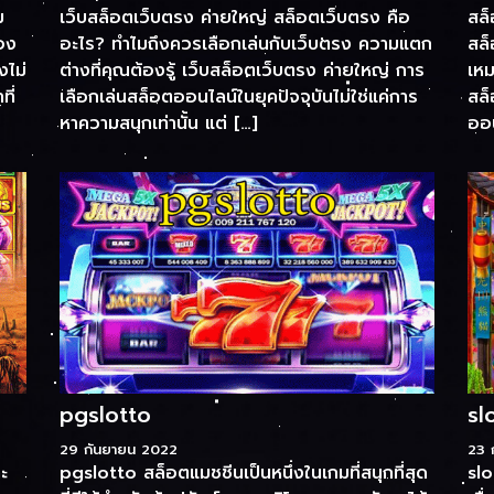
ม
เว็บสล็อตเว็บตรง ค่ายใหญ่ สล็อตเว็บตรง คือ
สล
ลอง
อะไร? ทำไมถึงควรเลือกเล่นกับเว็บตรง ความแตก
สล็
งไม่
ต่างที่คุณต้องรู้ เว็บสล็อตเว็บตรง ค่ายใหญ่ การ
เหม
ี่
เลือกเล่นสล็อตออนไลน์ในยุคปัจจุบันไม่ใช่แค่การ
สล็
หาความสนุกเท่านั้น แต่ […]
ออ
pgslotto
sl
29 กันยายน 2022
23 
ะ
pgslotto สล็อตแมชชีนเป็นหนึ่งในเกมที่สนุกที่สุด
sl