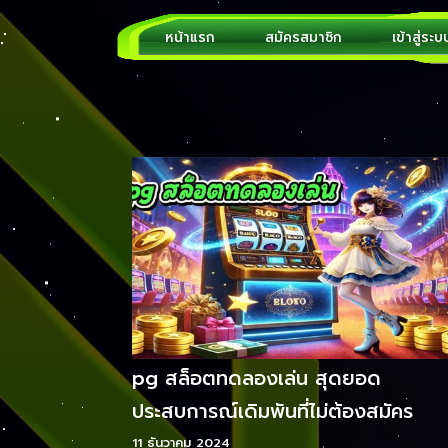
หน้าแรก
สมัครสมาชิก
เข้าสู่ระบ
pg สล็อตทดลองเล่น สุดยอด
ประสบการณ์เดิมพันที่ไม่ต้องสมัคร
11 ธันวาคม 2024