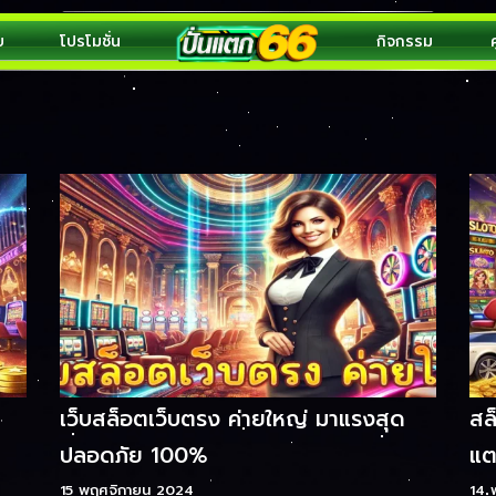
บ
โปรโมชั่น
กิจกรรม
ค
บทความ
เว็บสล็อตเว็บตรง ค่ายใหญ่ มาแรงสุด
สล
ปลอดภัย 100%
แต
15 พฤศจิกายน 2024
14 