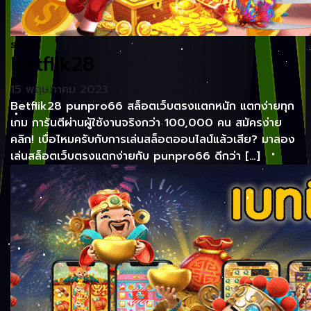
slot
Betflik28
15 พฤษภาคม 2023
Betflik28 punpro66 สล็อตเว็บตรงแตกหนัก แตกง่ายทุก
เกม การันตีผ่านผู้ใช้งานจริงกว่า 100,000 คน สมัครง่าย
คลิก! เบื่อไหมครับกับการเล่นสล็อตออนไลน์แล้วเสีย? มาลอง
เล่นสล็อตเว็บตรงแตกง่ายกับ punpro66 ดีกว่า […]