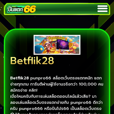
Betflik28
Betflik28
punpro66 สล็อตเว็บตรงแตกหนัก แตก
ง่ายทุกเกม การันตีผ่านผู้ใช้งานจริงกว่า 100,000 คน
สมัครง่าย คลิก!
เบื่อไหมครับกับการเล่นสล็อตออนไลน์แล้วเสีย? มา
ลองเล่นสล็อตเว็บตรงแตกง่ายกับ punpro66 ดีกว่า
ครับ punpro666 หรือปั่นโปร66 เป็นสล็อตเว็บตรง