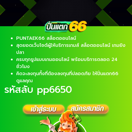
เกมเสี่ยงโชค” สำหรับคนที่สงสัยว่า “Pike, pokershoes,
เอกสาร” คุณจำเป็นต้องรู […]
PUNTAEK66 สล็อตออนไลน์
สุดยอดเว็บไซต์ผู้ให้บริการเกมส์ สล็อตออนไลน์ เกมยิง
ปลา
ครบทุกรูปแบบเกมออนไลน์ พร้อมบริการตลอด 24
ชั่วโมง
คิดจะลงทุนทั้งที่ต้องลงทุนที่ปลอดภัย ให้ปั่นแตก66
ดูแลคุณ
รหัสลับ pp6650