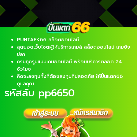
เกมเสี่ยงโชค” สำหรับคนที่สงสัยว่า “Pike, pokershoes,
เอกสาร” คุณจำเป็นต้องรู […]
PUNTAEK66 สล็อตออนไลน์
สุดยอดเว็บไซต์ผู้ให้บริการเกมส์ สล็อตออนไลน์ เกมยิง
ปลา
ครบทุกรูปแบบเกมออนไลน์ พร้อมบริการตลอด 24
ชั่วโมง
คิดจะลงทุนทั้งที่ต้องลงทุนที่ปลอดภัย ให้ปั่นแตก66
ดูแลคุณ
รหัสลับ pp6650