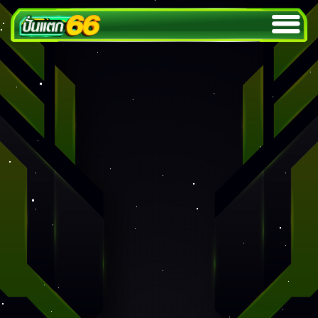
article
/
slot
ดาวน์โหลด918kissล่าสุด
25 สิงหาคม 2022
วิธีเล่นเกมคาสิโนคำจำกัดความของพจนานุกรมของคำว่า
สล็อตดาวน์โหลด918kissล่าสุดคือ “การจัดเรียงไพ่สำหรับ