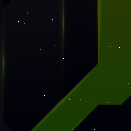
กมของคุณไปอีกขั้นแล้วหรือยัง? มองไม่เพิ่ม