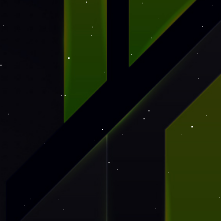
ยบ – การลงทะเบียนสล็อต ส่วนประกอบที่มักถูก