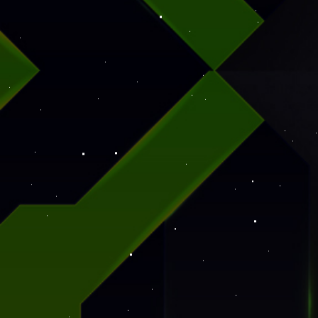
19 พฤษภาคม 2023
Riches888PG punpro66 จัดเต็ม! punpro 66 slot
ให้ไปเลยครับ กับโปรโมชั่น punpro 66 slot เคร
slot