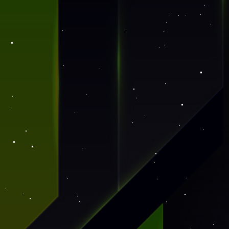
PIGSPIN
18 พฤษภาคม 2023
PIGSPIN punpro66 มัด 3 โปรโมชั่นคืนยอดเส
ฟรี บอกเลยครับว่า บทความนี้ใครที่ชื่นชอบการร
slot