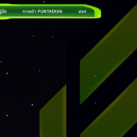
ู่มือ
ทางเข้า PUNTAEK66
slot