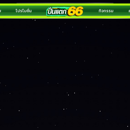
บ
โปรโมชั่น
กิจกรรม
ค