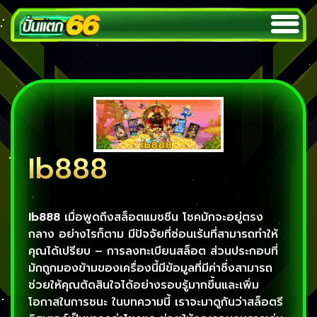
Ib888
Ib888
เมื่อพูดถึงสล็อตแมชชีน โชคมักจะอยู่ตรง
กลาง อย่างไรก็ตาม มีปัจจัยที่ซ่อนเร้นที่สามารถทำให้
คุณได้เปรียบ – การลงทะเบียนสล็อต ส่วนประกอบที่
มักถูกมองข้ามของเครื่องนี้มีข้อมูลที่มีค่าซึ่งสามารถ
ช่วยให้คุณตัดสินใจได้อย่างรอบรู้มากขึ้นและเพิ่ม
โอกาสในการชนะ ในบทความนี้ เราจะมาดูกันว่าสล็อตรี