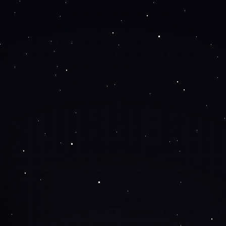
โผล่ตามกลุ่มหรือโพสต์รีวิวสล็อตบ่อย ๆ แล้วสงสัยว่ามันคือเว็บเ
็อตของค่า […]
ไม่ผ่านเอเย่นต์ ฝากถอนออโต้ รวดเร็