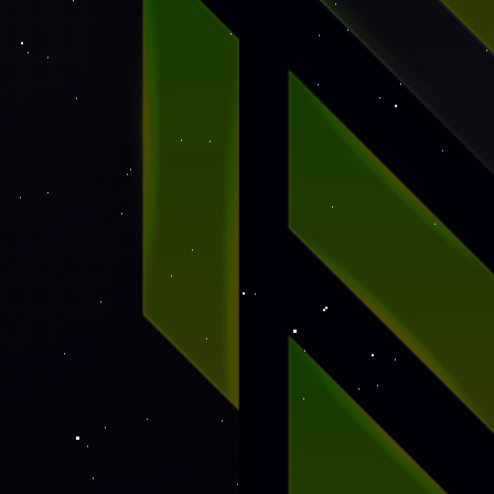
เพลิดเพลินกับการเล่นสล็อตออนไลน์ได้อย่างไม่มี