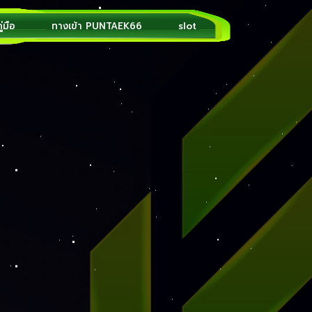
ู่มือ
ทางเข้า PUNTAEK66
slot
ตฟรี