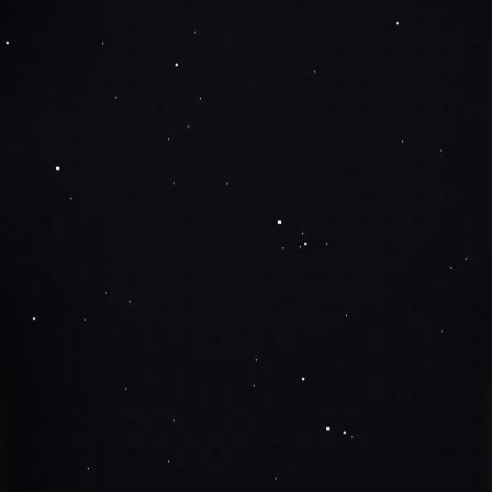
OT จากคำแนะนำเพื่อนสายเกมภาพสวย “ลองค่ายนี้ดิ งานภาพลื่น หาจ
ยง ก่อ […]