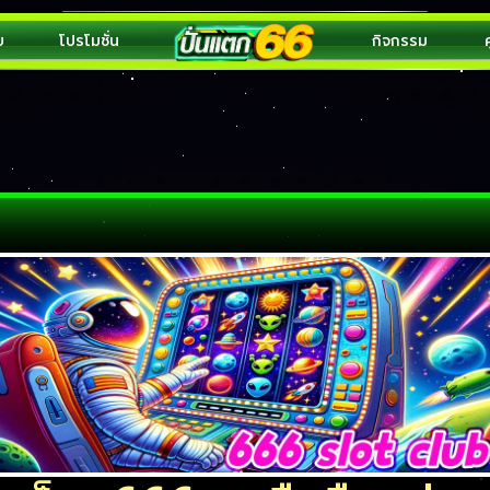
บ
โปรโมชั่น
กิจกรรม
ค