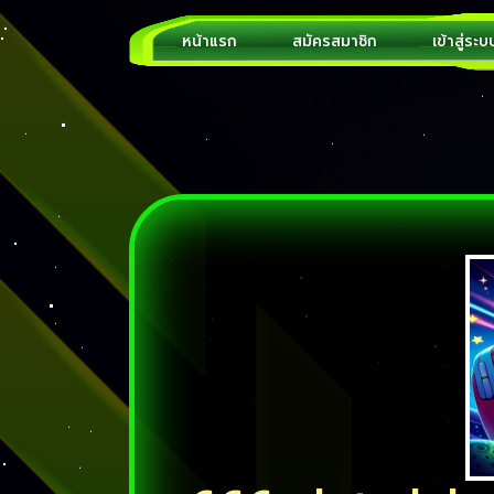
หน้าแรก
สมัครสมาชิก
เข้าสู่ระบ