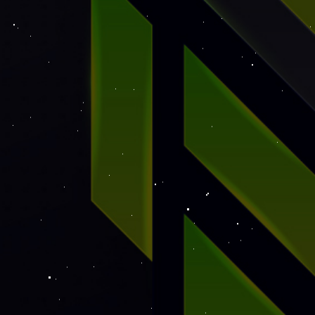
ีความแตกหนัก 100% พร้อมจะเปิดใจให้กับ