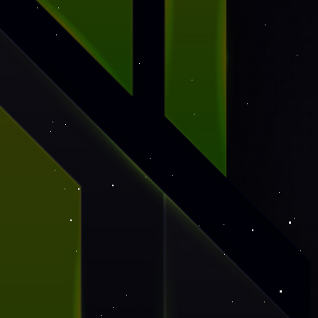
19 เมษายน 2024
PUNPRO66 สล็อตเว็บตรงไม่ผ่านเอเย่นต์ที่มาแร
ตรงไม่ผ่านเอเย่นต์ที่มาแรงที่สุดในตอนนี้มาแล้วค
slot
ทดลอง พีจี เล่นฟรี ไม่ต้อง