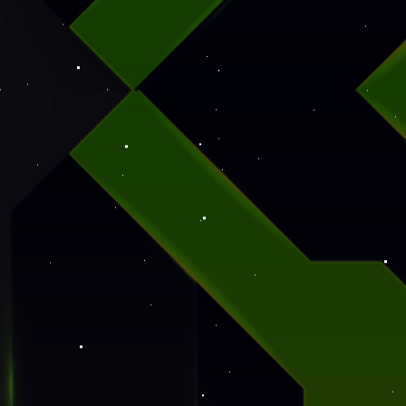
็อต เว็บ ตรง ค่าย ใหญ่ มาครับ! มาเล่นสล็อต