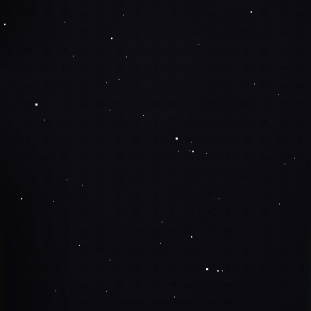
่านเอเย่นต์ ไม่ผ่านตัวกลาง มาตรฐานระดับโลก สมัครเลย! เว็บ สล
รา PUNPRO66 ก […]