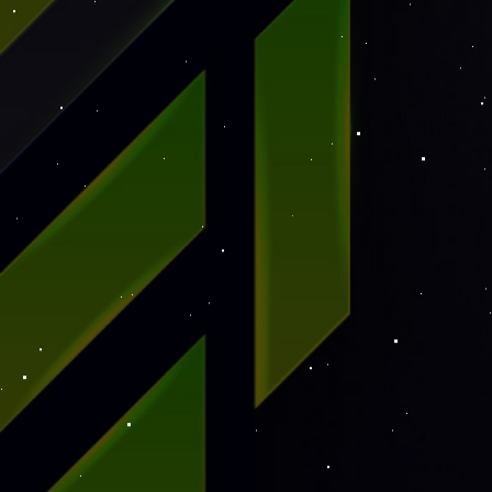
pg slot game
16 พฤศจิกายน 2023
pg slot game PUNPRO66 สล็อตเว็บตรงแตกหนั
สล็อตเว็บตรงแตกหนักอย่างพวกเรา PUNPRO66 ร
slot