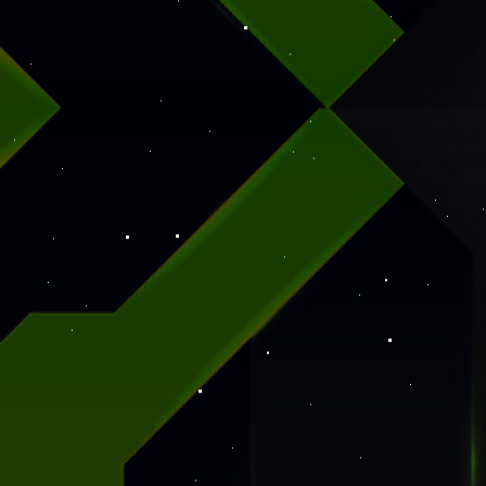
11 มีนาคม 2024
PUNPRO66 เว็บ สล็อต เว็บ ตรง ค่าย ใหญ่ ไม่ผ
ออนไลน์กับสล็อตเว็บตรงที่ดีที่สุดอย่างพวกเ
slot