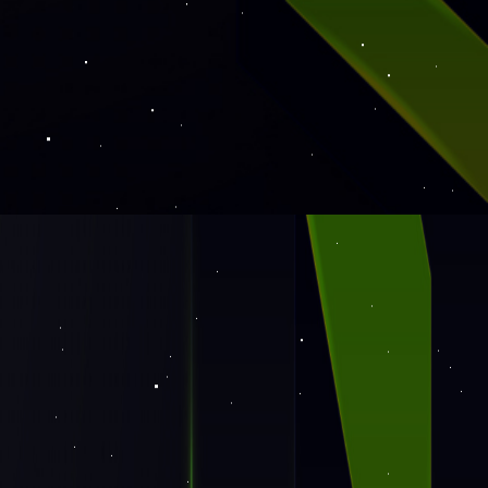
กิจกรรมดี ๆ มากมาย สมัครเลย! พร้อมจะ