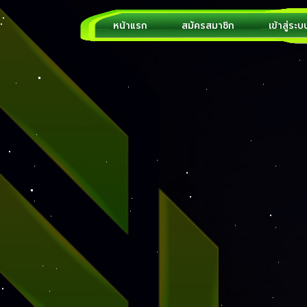
หน้าแรก
สมัครสมาชิก
เข้าสู่ระบ
slot
ทาง เข้า PG SLOT มาแรงที่