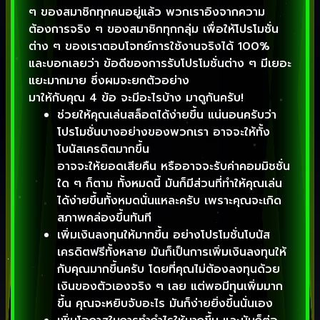
ๆ ของสมาชิกทุกคนอยู่แล้ว พวกเราอิงจากความ
ต้องการจริง ๆ ของสมาชิกทุกกลุ่ม เพื่อให้โปรโมชั่น
ต่าง ๆ ของเราตอบโจทย์การใช้งานจริงได้ 100%
และบอกเลยว่า ข้อดีของการรับโปรโมชั่นต่าง ๆ มีเยอะ
แยะมากมาย ซึ่งผมจะยกตัวอย่าง
มาให้กับคุณ 4 ข้อ จะมีอะไรบ้าง มาดูกันครับ!
ช่วยให้คุณเล่นสล็อตได้ง่ายขึ้น
แน่นอนครับว่า
โปรโมชั่นบางอย่างของพวกเรา อาจจะให้ทั้ง
โบนัสเครดิตมากขึ้น
อาจจะให้ยอดเสียคืน หรืออาจจะรับค่าคอมมิชชั่น
ใด ๆ ก็ตาม ทั้งหมดนี้ มันก็มีส่วนที่ทำให้คุณเล่น
ได้ง่ายขึ้นทั้งหมดนั่นแหละครับ เพราะคุณจะเกิด
สภาพคล่องขึ้นทันที
เพิ่มเงินลงทุนให้มากขึ้น
อย่างโปรโมชั่นโบนัส
เครดิตฟรีทั้งหลาย มันก็เป็นการเพิ่มเงินลงทุนให้
กับคุณมากขึ้นครับ โดยที่คุณไม่ต้องลงทุนด้วย
เงินของตัวเองจริง ๆ เลย แต่พอมีทุนเพิ่มมาก
ขึ้น คุณจะหยิบจับอะไร มันก็ง่ายยิ่งขึ้นนั่นเอง