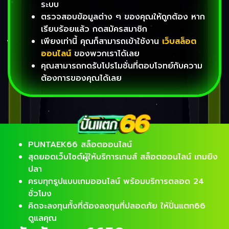
ระบบ
ตรวจสอบข้อมูลต่าง ๆ ของคุณให้ถูกต้อง หาก
เรียบร้อยแล้ว กดสมัครสมาชิก
เพียงเท่านี้ คุณก็สามารถเข้าใช้งาน
เว็บสล็อต
ออนไลน์
ของพวกเราได้เลย
คุณสามารถกดรับโปรโมชั่นที่ตอบโจทย์กับความ
ต้องการของคุณได้เลย
PUNTAEK66 สล็อตออนไลน์
สุดยอดเว็บไซต์ผู้ให้บริการเกมส์ สล็อตออนไลน์ เกมยิง
ปลา
ครบทุกรูปแบบเกมออนไลน์ พร้อมบริการตลอด 24
ชั่วโมง
คิดจะลงทุนทั้งที่ต้องลงทุนที่ปลอดภัย ให้ปั่นแตก66
ดูแลคุณ