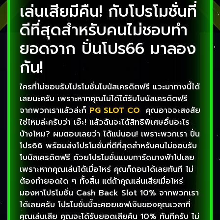
เล่นเสียมีคืน! กับโปรโมชั่นที่
ดีที่สุดสำหรับคนไม่ชอบทำ
ยอดจาก ปั่นโปร66 มาลอง
กัน!
ใครที่ไม่ชอบรับโปรโมชั่นโบนัสเครดิตฟรี แวะมาทางนี้ได้
เลยนะครับ เพราะหากคุณไม่ได้ได้รับโบนัสเครดิตฟรี
จากพวกเราแล้วล่ะก็
PG SLOT CO
คุณอาจจะสงสัย
ใช่ไหมล่ะครับว่า เอ๊ะ! แล้วฉันจะได้สิทธิพิเศษอื่นอะไร
บ้างไหม? ผมตอบเลยว่า ได้แน่นอน! เพราะพวกเรา ปั่น
โปร66 พร้อมส่งโปรโมชั่นที่ดีที่สุดสำหรับคนไม่ชอบรับ
โบนัสเครดิตฟรี ด้วยโปรโมชั่นแบบการ์ดนางฟ้าไปเลย
เพราะหากคุณเล่นได้เมื่อไหร่ คุณก็ถอนได้เลยทันที ไม่
ต้องทำยอดใด ๆ ทั้งสิ้น แต่ถ้าคุณเล่นเสียเมื่อไหร่
มองหาโปรโมชั่น Cash Back Slot 10% จากพวกเรา
ได้เลยครับ โปรโมชั่นนี้จะคอยเซฟเงินของคุณเวลาที่
คุณเล่นเสีย คุณจะได้รับยอดเสียคืน 10% ทันทีครับ ไม่