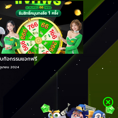
ับกิจกรรมแจกฟรี
ิถุนายน 2024