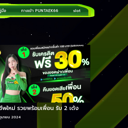
ู่มือ
ทางเข้า PUNTAEK66
slot
ชีพใหม่ รวยพร้อมเพื่อน รับ 2 เด้ง
ิถุนายน 2024