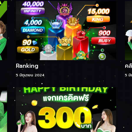
Ranking
คล
5 มิถุนายน 2024
5 ม