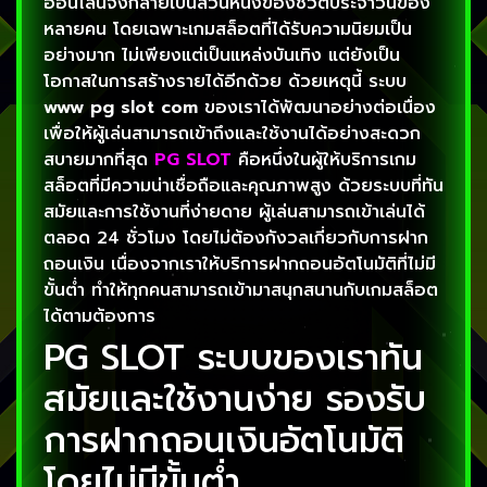
ออนไลน์จึงกลายเป็นส่วนหนึ่งของชีวิตประจำวันของ
หลายคน โดยเฉพาะเกมสล็อตที่ได้รับความนิยมเป็น
อย่างมาก ไม่เพียงแต่เป็นแหล่งบันเทิง แต่ยังเป็น
โอกาสในการสร้างรายได้อีกด้วย ด้วยเหตุนี้ ระบบ
www pg slot com
ของเราได้พัฒนาอย่างต่อเนื่อง
เพื่อให้ผู้เล่นสามารถเข้าถึงและใช้งานได้อย่างสะดวก
สบายมากที่สุด
PG SLOT
คือหนึ่งในผู้ให้บริการเกม
สล็อตที่มีความน่าเชื่อถือและคุณภาพสูง ด้วยระบบที่ทัน
สมัยและการใช้งานที่ง่ายดาย ผู้เล่นสามารถเข้าเล่นได้
ตลอด 24 ชั่วโมง โดยไม่ต้องกังวลเกี่ยวกับการฝาก
ถอนเงิน เนื่องจากเราให้บริการฝากถอนอัตโนมัติที่ไม่มี
ขั้นต่ำ ทำให้ทุกคนสามารถเข้ามาสนุกสนานกับเกมสล็อต
ได้ตามต้องการ
PG SLOT ระบบของเราทัน
สมัยและใช้งานง่าย รองรับ
การฝากถอนเงินอัตโนมัติ
โดยไม่มีขั้นต่ำ