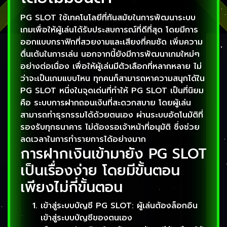
PG SLOT ใช้เทคโนโลยีที่ทันสมัยในการพัฒนาระบบ
เกมเพื่อให้ผู้เล่นได้รับประสบการณ์ที่ดีที่สุด โดยมีการ
ออกแบบกราฟิกที่สวยงามและเสียงที่คมชัด เพิ่มความ
ตื่นเต้นในการเล่น นอกจากนี้ยังมีการพัฒนาเกมใหม่ๆ
อย่างต่อเนื่อง เพื่อให้ผู้เล่นมีตัวเลือกที่หลากหลาย ไม่
ว่าจะเป็นเกมแบบไหน ทุกคนก็สามารถหาความสนุกได้ใน
PG SLOT หนึ่งในจุดเด่นที่ทำให้ PG SLOT เป็นที่นิยม
คือ ระบบการฝากถอนเงินที่สะดวกสบาย โดยผู้เล่น
สามารถทำธุรกรรมได้ด้วยตนเอง ผ่านระบบอัตโนมัติที่
รองรับทุกธนาคาร ไม่ต้องรอเจ้าหน้าที่อนุมัติ ซึ่งช่วย
ลดเวลาในการทำรายการได้อย่างมาก
การฝากเงินเข้ามายัง PG SLOT
เป็นเรื่องง่าย โดยมีขั้นตอน
เพียงไม่กี่ขั้นตอน
เข้าสู่ระบบบัญชี PG SLOT: ผู้เล่นต้องล็อกอิน
เข้าสู่ระบบบัญชีของตนเอง