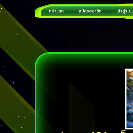
หน้าแรก
สมัครสมาชิก
เข้าสู่ระบ