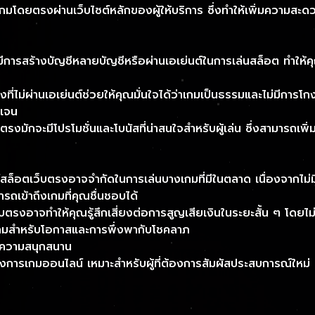
นเกมโดยตรงผ่านเว็บไซต์หลักของผู้ให้บริการ ซึ่งทำให้เพิ่มความ
ีการสร้างบัญชีหลายบัญชีหรือผ่านเอเย่นต์ในการเล่นสล็อต ทำให้คุ
งที่ไม่ผ่านเอเย่นต์ช่วยให้คุณมั่นใจได้ว่าเกมเป็นธรรมและไม่มี
ดเจน
ตรงมักจะมีโปรโมชั่นและโบนัสที่น่าสนใจสำหรับผู้เล่น ซึ่งสามารถเ
สล็อตเว็บตรงอาจจำกัดในการเล่นบางเกมที่มีในตลาด เนื่องจากไม่มีเอเ
รถเข้าถึงเกมที่คุณชื่นชอบได้
ตรงอาจทำให้คุณรู้สึกเสี่ยงต่อการสูญเสียเงินในระยะสั้น ๆ โดยไ
กมสำหรับโอกาสและการพึ่งพากับโชคลาภ
ละความสนุกสนาน
ในวงการเกมออนไลน์ เหมาะสำหรับผู้ที่ต้องการสัมผัสประสบการณ์ให