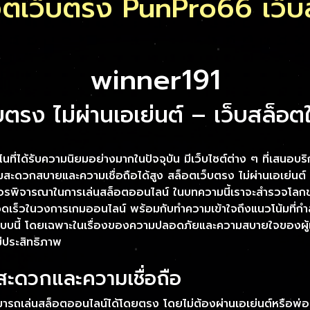
อตเว็บตรง PunPro66 เว็บ
winner191
รง ไม่ผ่านเอเย่นต์ – เว็บสล็อตให
โนที่ได้รับความนิยมอย่างมากในปัจจุบัน มีเว็บไซต์ต่าง ๆ ที่เสนอ
ความสะดวกสบายและความเชื่อถือได้สูง สล็อตเว็บตรง ไม่ผ่านเอเย่นต์ ห
อกที่ควรพิจารณาในการเล่นสล็อตออนไลน์ ในบทความนี้เราจะสำรวจโลก
งรวดเร็วในวงการเกมออนไลน์ พร้อมกับทำความเข้าใจถึงแนวโน้มที่กำ
แบบนี้ โดยเฉพาะในเรื่องของความปลอดภัยและความสบายใจของผู้เล
ีประสิทธิภาพ
ะดวกและความเชื่อถือ
ารถเล่นสล็อตออนไลน์ได้โดยตรง โดยไม่ต้องผ่านเอเย่นต์หรือพ่อค้ากลา