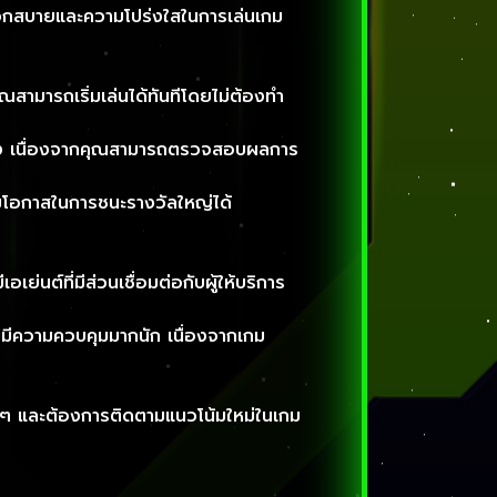
สะดวกสบายและความโปร่งใสในการเล่นเกม
ณสามารถเริ่มเล่นได้ทันทีโดยไม่ต้องทำ
การโกง เนื่องจากคุณสามารถตรวจสอบผลการ
พิ่มโอกาสในการชนะรางวัลใหญ่ได้
ย่นต์ที่มีส่วนเชื่อมต่อกับผู้ให้บริการ
ม่มีความควบคุมมากนัก เนื่องจากเกม
ม่ ๆ และต้องการติดตามแนวโน้มใหม่ในเกม