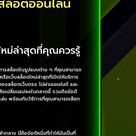
สล็อตออนไลน์
ม่ล่าสุดที่คุณควรรู้
บริการสล็อตในรูปแบบต่าง ๆ ที่คุณสามารถ
รือเว็บสล็อตใหม่ล่าสุดที่เปิดให้บริการ
ของสล็อตเว็บตรง ไม่ผ่านเอเย่นต์ และ
ลังเปลี่ยนแปลงในตลาดนี้ รวมถึงข้อดี
่น พร้อมกับวิธีการที่คุณสามารถเลือก
ง นี่คือข้อดีหนึ่งที่ทำให้มันเป็นที่