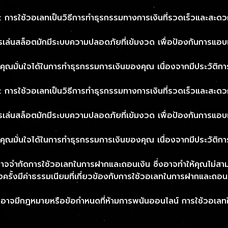
ารใช้วอเลทเป็นวิธีการทำธุรกรรมทางการเงินที่รวดเร็วและสะดว
เล่นสล็อตมักมีระบบความปลอดภัยที่เข้มงวด เพื่อป้องกันการแอ
ณมั่นใจได้ในการทำธุรกรรมการเงินของคุณ เนื่องจากมีประวัติการใช้
ารใช้วอเลทเป็นวิธีการทำธุรกรรมทางการเงินที่รวดเร็วและสะดว
เล่นสล็อตมักมีระบบความปลอดภัยที่เข้มงวด เพื่อป้องกันการแอ
ณมั่นใจได้ในการทำธุรกรรมการเงินของคุณ เนื่องจากมีประวัติการใช้
จำกัดการใช้วอเลทในการฝากและถอนเงิน ซึ่งอาจทำให้คุณไม่สามารถใ
รั้งมีค่าธรรมเนียมที่เกี่ยวข้องกับการใช้วอเลทในการฝากและถอนเ
ี่อาจมีกฎหมายหรือข้อกำหนดที่ห้ามการพนันออนไลน์ การใช้วอเลท