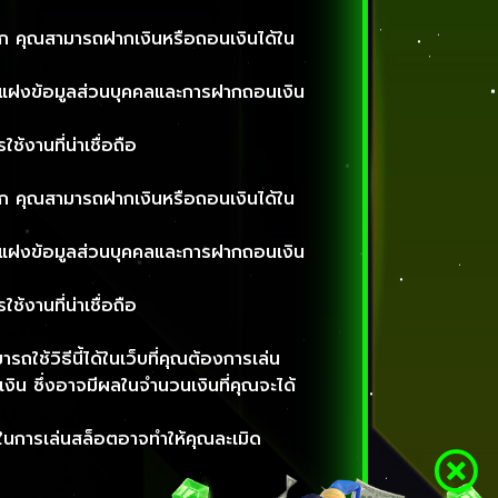
ก คุณสามารถฝากเงินหรือถอนเงินได้ใน
บแฝงข้อมูลส่วนบุคคลและการฝากถอนเงิน
งานที่น่าเชื่อถือ
ก คุณสามารถฝากเงินหรือถอนเงินได้ใน
บแฝงข้อมูลส่วนบุคคลและการฝากถอนเงิน
งานที่น่าเชื่อถือ
ช้วิธีนี้ได้ในเว็บที่คุณต้องการเล่น
งิน ซึ่งอาจมีผลในจำนวนเงินที่คุณจะได้
ในการเล่นสล็อตอาจทำให้คุณละเมิด