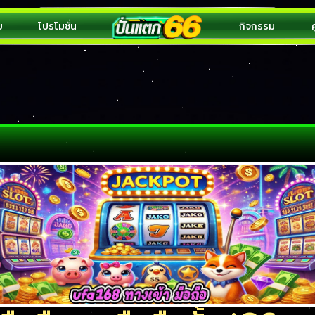
บ
โปรโมชั่น
กิจกรรม
ค