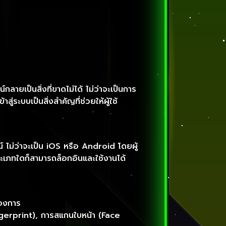
ายเป็นสิ่งที่ขาดไม่ได้ ไม่ว่าจะเป็นการ
ะบบเป็นสิ่งสำคัญที่ช่วยให้ผู้ใช้
ณ์ ไม่ว่าจะเป็น iOS หรือ Android โดยผู้
ประเภทใดก็สามารถล็อกอินและใช้งานได้
้องการ
ingerprint), การสแกนใบหน้า (Face