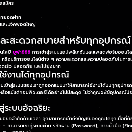
่อสมัคร
มจากยอดฝาก
ัลและแจ็คพอตใหญ่
่ายและสะดวกสบายสำหรับทุกอุปกรณ์
คโนโลยี
ยูฟ่า888
การเข้าสู่ระบบแอปพลิเคชันและแพลตฟอร์มออนไลน์กล
ซ หรือบริการออนไลน์ต่าง ๆ ความสะดวกและความปลอดภัยในการเข้าสู่ร
วดเร็ว ปลอดภัย และไม่ยุ่งยาก
ช้งานได้ทุกอุปกรณ์
ุด ระบบเข้าสู่ระบบของเราถูกออกแบบมาให้สามารถใช้งานได้บนทุกอุปกร
ต หรือแม้แต่คอมพิวเตอร์ได้อย่างไม่มีสะดุด ไม่ว่าคุณจะใช้อุปกรณ์
สู่ระบบอัจฉริยะ
ม่มีข้อจำกัดด้านเวลา คุณสามารถเข้าถึงบัญชีของคุณได้ทุกเมื่อที่ต
 – สามารถเข้าสู่ระบบผ่าน รหัสผ่าน (Password), ลายนิ้วมือ (F