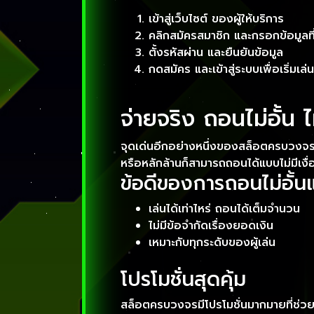
เข้าสู่เว็บไซต์ ของผู้ให้บริการ
คลิกสมัครสมาชิก และกรอกข้อมูลที่
ตั้งรหัสผ่าน และยืนยันข้อมูล
กดสมัคร และเข้าสู่ระบบเพื่อเริ่มเล่
จ่ายจริง ถอนไม่อั้น ไม
จุดเด่นอีกอย่างหนึ่งของสล็อตครบวงจรค
หรือหลักล้านก็สามารถถอนได้แบบไม่มีเงื่อ
ข้อดีของการถอนไม่อั้นแล
เล่นได้เท่าไหร่ ถอนได้เต็มจำนวน
ไม่มีข้อจำกัดเรื่องยอดเงิน
เหมาะกับทุกระดับของผู้เล่น
โปรโมชั่นสุดคุ้ม
สล็อตครบวงจรมีโปรโมชั่นมากมายที่ช่วยเพิ