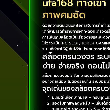
ufa168 ทางเข้า 
ภาพคมชัด
ด้วยความตื่นเต้นและโอกาสในการทำกำไรท
โต้ที่สามารถทำรายการฝาก-ถอนได้รวดเร็วเ
การเล่นเกมสล็อตเป็นเรื่องง่ายและสะดวกย
ไม่ว่าจะเป็น PG SLOT, JOKER GAMING,
ระบบที่ช่วยให้ผู้เล่นได้รับประสบการณ์ที่ดีท
สล็อตครบวงจร ระบบ
ง่าย จ่ายจริง ถอนไม่อั
สล็อตครบวงจรได้รับความนิยมคือระบบออโต
อย่างต่อเนื่อง ไม่ต้องรอนาน ระบบออโต
จุดเด่นของสล็อตครบ
มีเกมให้เลือกมากมาย – ครบทุกแนว
รองรับทุกแพลตฟอร์ม – เล่นได้ทั
ระบบออโต้ ฝาก-ถอน 5 วิ – ทำธุ