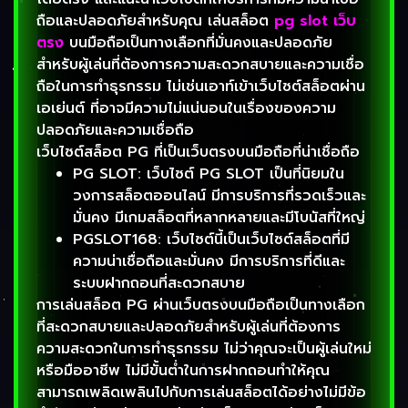
ถือและปลอดภัยสำหรับคุณ เล่นสล็อต
pg slot เว็บ
ตรง
บนมือถือเป็นทางเลือกที่มั่นคงและปลอดภัย
สำหรับผู้เล่นที่ต้องการความสะดวกสบายและความเชื่อ
ถือในการทำธุรกรรม ไม่เช่นเอาท์เข้าเว็บไซต์สล็อตผ่าน
เอเย่นต์ ที่อาจมีความไม่แน่นอนในเรื่องของความ
ปลอดภัยและความเชื่อถือ
เว็บไซต์สล็อต PG ที่เป็นเว็บตรงบนมือถือที่น่าเชื่อถือ
PG SLOT: เว็บไซต์ PG SLOT เป็นที่นิยมใน
วงการสล็อตออนไลน์ มีการบริการที่รวดเร็วและ
มั่นคง มีเกมสล็อตที่หลากหลายและมีโบนัสที่ใหญ่
PGSLOT168: เว็บไซต์นี้เป็นเว็บไซต์สล็อตที่มี
ความน่าเชื่อถือและมั่นคง มีการบริการที่ดีและ
ระบบฝากถอนที่สะดวกสบาย
การเล่นสล็อต PG ผ่านเว็บตรงบนมือถือเป็นทางเลือก
ที่สะดวกสบายและปลอดภัยสำหรับผู้เล่นที่ต้องการ
ความสะดวกในการทำธุรกรรม ไม่ว่าคุณจะเป็นผู้เล่นใหม่
หรือมืออาชีพ ไม่มีขั้นต่ำในการฝากถอนทำให้คุณ
สามารถเพลิดเพลินไปกับการเล่นสล็อตได้อย่างไม่มีข้อ