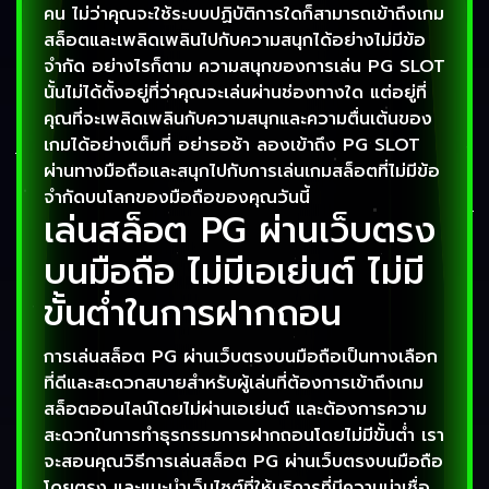
คน ไม่ว่าคุณจะใช้ระบบปฏิบัติการใดก็สามารถเข้าถึงเกม
สล็อตและเพลิดเพลินไปกับความสนุกได้อย่างไม่มีข้อ
จำกัด อย่างไรก็ตาม ความสนุกของการเล่น PG SLOT
นั้นไม่ได้ตั้งอยู่ที่ว่าคุณจะเล่นผ่านช่องทางใด แต่อยู่ที่
คุณที่จะเพลิดเพลินกับความสนุกและความตื่นเต้นของ
เกมได้อย่างเต็มที่ อย่ารอช้า ลองเข้าถึง PG SLOT
ผ่านทางมือถือและสนุกไปกับการเล่นเกมสล็อตที่ไม่มีข้อ
จำกัดบนโลกของมือถือของคุณวันนี้
เล่นสล็อต PG ผ่านเว็บตรง
บนมือถือ ไม่มีเอเย่นต์ ไม่มี
ขั้นต่ำในการฝากถอน
การเล่นสล็อต PG ผ่านเว็บตรงบนมือถือเป็นทางเลือก
ที่ดีและสะดวกสบายสำหรับผู้เล่นที่ต้องการเข้าถึงเกม
สล็อตออนไลน์โดยไม่ผ่านเอเย่นต์ และต้องการความ
สะดวกในการทำธุรกรรมการฝากถอนโดยไม่มีขั้นต่ำ เรา
จะสอนคุณวิธีการเล่นสล็อต PG ผ่านเว็บตรงบนมือถือ
โดยตรง และแนะนำเว็บไซต์ที่ให้บริการที่มีความน่าเชื่อ