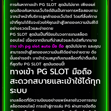
การค้นหาทางเข้า PG SLOT สุดมันไม่ยาก เพียงแค่
คุณต้องค้นหาบนเว็บไซต์อันเป็นทางการหรือสอบถาม
จากเจ้าหน้าที่บริการลูกค้าของเว็บไซต์ โดยที่ลิ้งค์ทาง
เข้าที่คุณได้รับจะช่วยให้คุณเข้าสู่โลกของความมันส์ได้
อย่างรวดเร็วและง่ายดาย
PG SLOT สุดมันเป็นที่นิยมในวงการเกมสล็อต
ออนไลน์ เนื่องจากมีเกมที่น่าสนใจและโบนัสที่มากมาย
ทาง เข้า pg slot auto มือ ถือ
สุดมันไม่ยาก และคุณ
สามารถเข้าสู่โลกของความมันส์ได้อย่างง่ายดาย ดัง
นั้นอย่ารอช้า มาเข้าร่วมสนุกกับเกมสล็อตที่น่าตื่นเต้น
ที่สุดกับ PG SLOT สุดมันตอนนี้!
ทางเข้า PG SLOT มือถือ
สะดวกสบายและเข้าใช้ได้ทุก
ระบบ
เกมสล็อตที่มีความนิยมอย่างแพร่หลายในวงการเกม
สล็อตออนไลน์ การเข้าสู่การเล่น PG ผ่านทางมือถือ