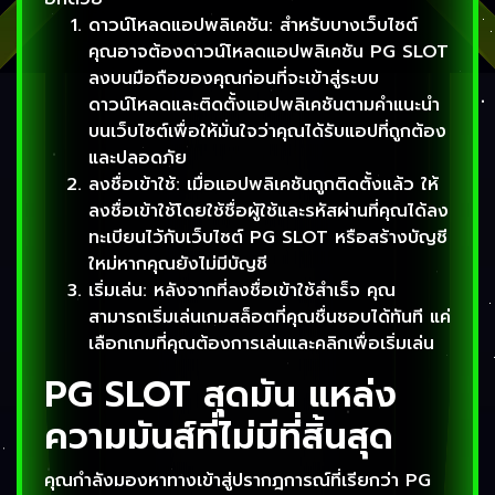
ดาวน์โหลดแอปพลิเคชัน: สำหรับบางเว็บไซต์
คุณอาจต้องดาวน์โหลดแอปพลิเคชัน PG SLOT
ลงบนมือถือของคุณก่อนที่จะเข้าสู่ระบบ
ดาวน์โหลดและติดตั้งแอปพลิเคชันตามคำแนะนำ
บนเว็บไซต์เพื่อให้มั่นใจว่าคุณได้รับแอปที่ถูกต้อง
และปลอดภัย
ลงชื่อเข้าใช้: เมื่อแอปพลิเคชันถูกติดตั้งแล้ว ให้
ลงชื่อเข้าใช้โดยใช้ชื่อผู้ใช้และรหัสผ่านที่คุณได้ลง
ทะเบียนไว้กับเว็บไซต์ PG SLOT หรือสร้างบัญชี
ใหม่หากคุณยังไม่มีบัญชี
เริ่มเล่น: หลังจากที่ลงชื่อเข้าใช้สำเร็จ คุณ
สามารถเริ่มเล่นเกมสล็อตที่คุณชื่นชอบได้ทันที แค่
เลือกเกมที่คุณต้องการเล่นและคลิกเพื่อเริ่มเล่น
PG SLOT สุดมัน แหล่ง
ความมันส์ที่ไม่มีที่สิ้นสุด
คุณกำลังมองหาทางเข้าสู่ปรากฎการณ์ที่เรียกว่า PG