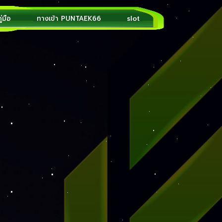
ู่มือ
ทางเข้า PUNTAEK66
slot