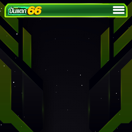
slot
slot game การเลือกเกมสล็อตเว็บ
ตรงที่มีฟีเจอร์พิเศษที่น่าตื่นเต้น
27 พฤศจิกายน 2023