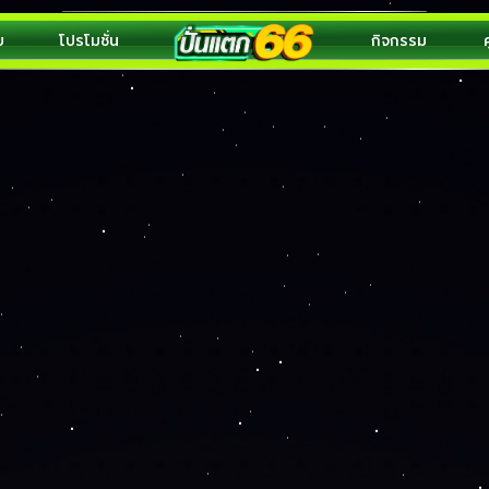
บ
โปรโมชั่น
กิจกรรม
ค
สในการทำเงินให้กับคุณได้อย่างมหา