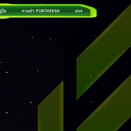
ู่มือ
ทางเข้า PUNTAEK66
slot
ศาล