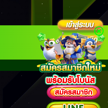
ม่ยาก โดยเฉพาะอย่างยิ่งกับ pgslotc4 ที่มา