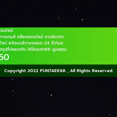
ด้ง่ายขึ้น ผู้เล่นสามารถหาโอกาสรวยจากการเล่นเกมสล็อตออนไลน์ได้ไ
โอกาส […]
อนไลน์
บริการเกมส์ สล็อตออนไลน์ เกมยิงปลา
ลน์ พร้อมบริการตลอด 24 ชั่วโมง
ลงทุนที่ปลอดภัย ให้ปั่นแตก66 ดูแลคุณ
650
Copyright 2022 PUNTAEK66 , All Rights Reserved.