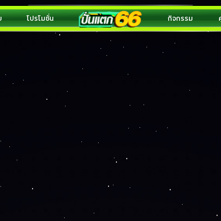
บ
โปรโมชั่น
กิจกรรม
ค
รบวงจร ระบบฝาก-ถอนที่รวดเร็วตอบโ