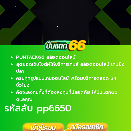
2 กันยายน 2025
คุณเคยอยากลองเล่นสล็อตจากค่ายต่างๆ Lucky Neko
demo free spin แต่ไม่มั่นใจว่าจะใช้เงินจริงได้คุ้มค่าหรือไม่?
ตอนนี้คุณสามารถ ทดลองเล่นสล็อตฟรี ไม่มีค่าใช้จ่าย ไม่ต้อง
สมัครสมาชิก และไม่มีข้อผูกมัดใดๆ ทั […]
PUNTAEK66 สล็อตออนไลน์
สุดยอดเว็บไซต์ผู้ให้บริการเกมส์ สล็อตออนไลน์ เกมยิง
ปลา
ครบทุกรูปแบบเกมออนไลน์ พร้อมบริการตลอด 24
ชั่วโมง
คิดจะลงทุนทั้งที่ต้องลงทุนที่ปลอดภัย ให้ปั่นแตก66
ดูแลคุณ
รหัสลับ pp6650