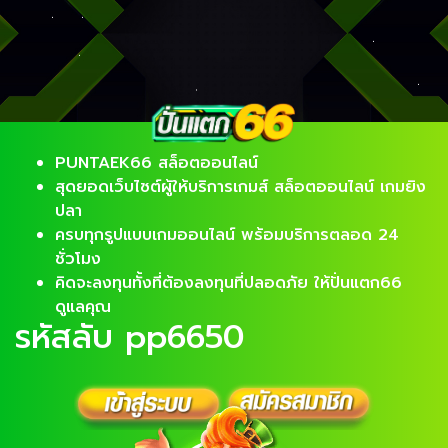
g2ggrand มีครบทุกค่ายในเว็บเดียว จริงๆ อยากเข้ามาเล่น
เกมสล็อตที่เป็นแพลตฟอร์มการเดิมพันออนไลน์ที่น่าสนใจที่มี
ทุกค่ายเกมสล็อตรวมอยู่ในเว็บไซต์เดียว g2ggrand นั่น
หมายความว่าผู้เล่นสามารถเข้าถึงเกมจากค่า […]
PUNTAEK66 สล็อตออนไลน์
สุดยอดเว็บไซต์ผู้ให้บริการเกมส์ สล็อตออนไลน์ เกมยิง
ปลา
ครบทุกรูปแบบเกมออนไลน์ พร้อมบริการตลอด 24
ชั่วโมง
คิดจะลงทุนทั้งที่ต้องลงทุนที่ปลอดภัย ให้ปั่นแตก66
ดูแลคุณ
รหัสลับ pp6650