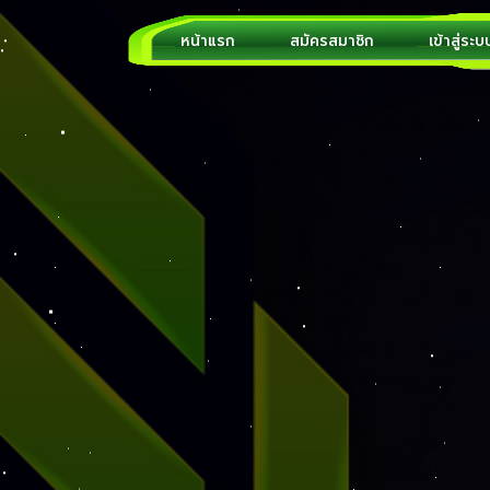
หน้าแรก
สมัครสมาชิก
เข้าสู่ระบ
slot
g2gbet168 เข้าถึงได้สะดว