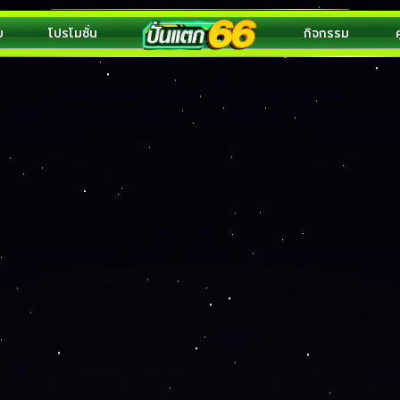
บ
โปรโมชั่น
กิจกรรม
ค
ก และมาพร้อมกับโอกาสในการทำกำไรที