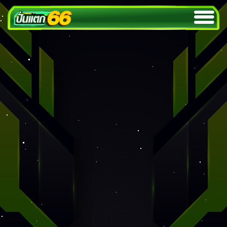
slot
g2gbet สล็อตเว็บตรง รวมเกม
แตกง่าย ได้เงินจริง
6 กุมภาพันธ์ 2024