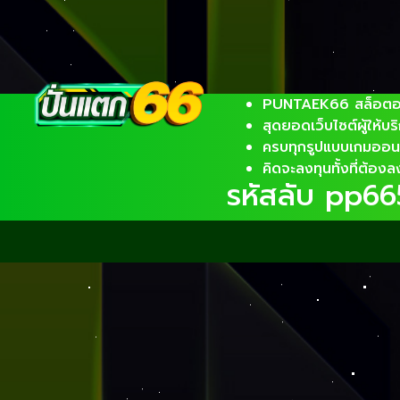
27 มิถุนายน 2024
พบกับบริการคาสิโอออนไลน์และแทงบอลออนไลน์ในเ
อินเทอร์เน็ตเติบโตอย่างรวดเร็ว การเล่นเกมคา
PUNTAEK66 สล็อตอ
สุดยอดเว็บไซต์ผู้ให้
ครบทุกรูปแบบเกมออนไ
คิดจะลงทุนทั้งที่ต้อง
รหัสลับ pp6