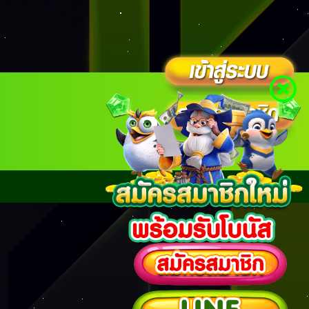
มาย ใน g2g1bet ยุคดิจิทัลที่เทคโนโลยีและ