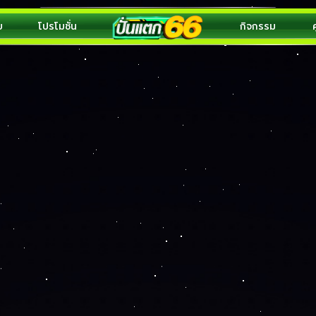
บ
โปรโมชั่น
กิจกรรม
ค
รพัฒนาและนำเสนอประสบการณ์ใหม่ๆ