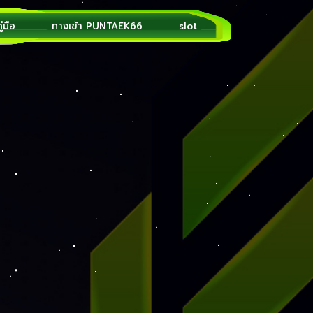
ู่มือ
ทางเข้า PUNTAEK66
slot
%