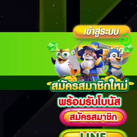
ามนิยมอย่างรวดเร็วในยุคดิจิทัล ด้วยความ