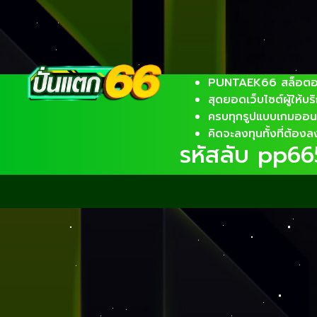
12 กันยายน 2024
สัมผัสความสนุกของเกมสล็อต เว็บตรงคุณภาพสูง
สะดวกสบายที่สามารถเข้าถึงได้ทุกที่ทุกเวลา ไม่ว่
PUNTAEK66 สล็อตอ
สุดยอดเว็บไซต์ผู้ให้
ครบทุกรูปแบบเกมออนไ
คิดจะลงทุนทั้งที่ต้อง
รหัสลับ pp6