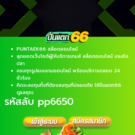
พบกับบริการคาสิโอออนไลน์และแทงบอลออนไลน์ในเว็บไซต์
ใหม่ล่าสุดปี 2024 ที่มีเกมสล็อตเว็บตรงและโปรโมชั่นมากมาย
ใน g2g1bet ยุคดิจิทัลที่เทคโนโลยีและอินเทอร์เน็ตเติบโต
อย่างรวดเร็ว การเล่นเกมคาสิโนและการแทงบ […]
PUNTAEK66 สล็อตออนไลน์
สุดยอดเว็บไซต์ผู้ให้บริการเกมส์ สล็อตออนไลน์ เกมยิง
ปลา
ครบทุกรูปแบบเกมออนไลน์ พร้อมบริการตลอด 24
ชั่วโมง
คิดจะลงทุนทั้งที่ต้องลงทุนที่ปลอดภัย ให้ปั่นแตก66
ดูแลคุณ
รหัสลับ pp6650