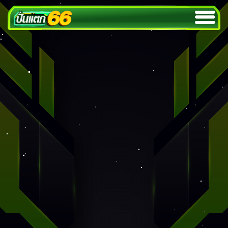
slot
scb711 เคล็ดลับที่ช่วยให้คุณ
สามารถสนุกและมีโอกาสทำกำไรได้
17 มกราคม 2025