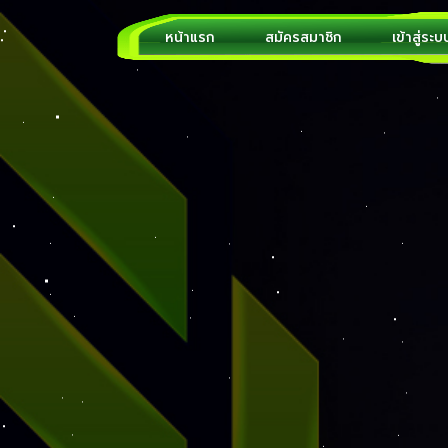
หน้าแรก
สมัครสมาชิก
เข้าสู่ระบ
slot
388goal สนุกกับการเดิมพั