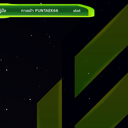
ู่มือ
ทางเข้า PUNTAEK66
slot
ยว