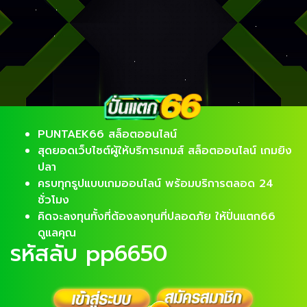
4 มีนาคม 2024
pgbet24h หากคุณกำลังมองหาเว็บไซต์สล็อตออนไลน์ที่
มั่นคงและให้ประสบการณ์การเล่นที่น่าตื่นเต้นพร้อมทั้งมอบ
โอกาสให้คุณได้รับเงินรางวัลแบบจริงจังพบกับ Pgbet24h
สล็อตเว็บตรง สล็อตPG ที่ไม่มีขั้นต่ำและมีโอกา […]
PUNTAEK66 สล็อตออนไลน์
สุดยอดเว็บไซต์ผู้ให้บริการเกมส์ สล็อตออนไลน์ เกมยิง
ปลา
ครบทุกรูปแบบเกมออนไลน์ พร้อมบริการตลอด 24
ชั่วโมง
คิดจะลงทุนทั้งที่ต้องลงทุนที่ปลอดภัย ให้ปั่นแตก66
ดูแลคุณ
รหัสลับ pp6650