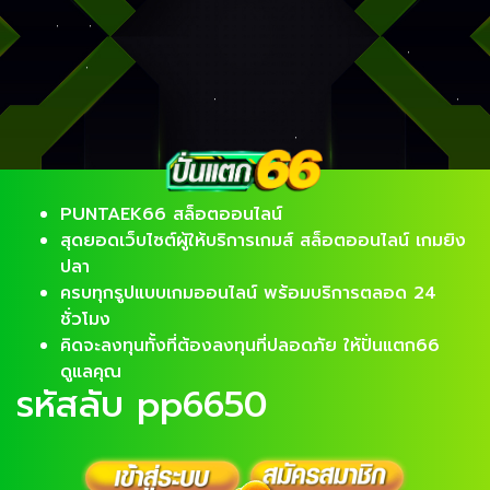
1 ตุลาคม 2024
เข้าร่วมสนุกกับเกมสล็อตที่นี่ มีโอกาสแจ็คพ็อตง่ายและสูง
พร้อมรับเครดิตฟรีและโบนัสเพิ่มเพื่อโอกาสในการชนะที่สูงมาก
ขึ้น! คุณกำลังมองหาวิธีในการเพิ่มโอกาสในการชนะรางวัล
แจ็คพ็อตใหญ่ในเกมสล็อตหรือไม่ ที่นี […]
PUNTAEK66 สล็อตออนไลน์
สุดยอดเว็บไซต์ผู้ให้บริการเกมส์ สล็อตออนไลน์ เกมยิง
ปลา
ครบทุกรูปแบบเกมออนไลน์ พร้อมบริการตลอด 24
ชั่วโมง
คิดจะลงทุนทั้งที่ต้องลงทุนที่ปลอดภัย ให้ปั่นแตก66
ดูแลคุณ
รหัสลับ pp6650