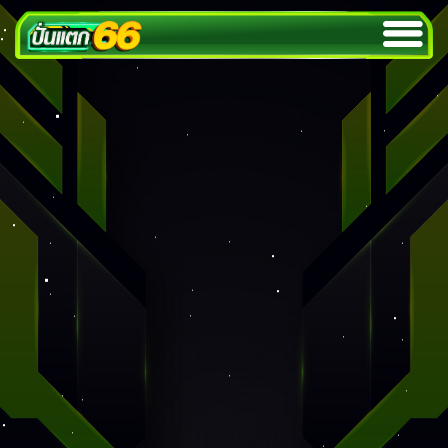
slot
Caishen Wins สล็อตธีมเทพเจ้าไฉ่
ซิงเอี๊ย ภาพสวย เล่นง่าย
18 พฤษภาคม 2026