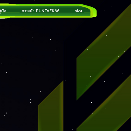
ู่มือ
ทางเข้า PUNTAEK66
slot
นไลน์