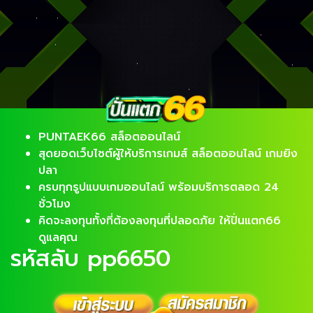
20 มกราคม 2025
คาสิโนออนไลน์ biowin99 ระดับพรีเมียมที่กำลังเป็นกระแสสุด
ฮิตในตอนนี้ ในยุคที่เทคโนโลยีดิจิทัลได้พัฒนาไปอย่างรวดเร็ว
การเข้าถึงการเล่นเกม คาสิโนออนไลน์ ก็ไม่เคยสะดวกสบาย
และทันสมัยเท่านี้มาก่อน คาสิโนออน […]
PUNTAEK66 สล็อตออนไลน์
สุดยอดเว็บไซต์ผู้ให้บริการเกมส์ สล็อตออนไลน์ เกมยิง
ปลา
ครบทุกรูปแบบเกมออนไลน์ พร้อมบริการตลอด 24
ชั่วโมง
คิดจะลงทุนทั้งที่ต้องลงทุนที่ปลอดภัย ให้ปั่นแตก66
ดูแลคุณ
รหัสลับ pp6650