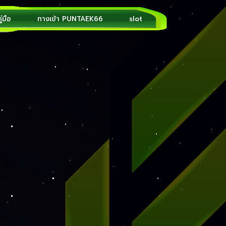
ู่มือ
ทางเข้า PUNTAEK66
slot
 บาท