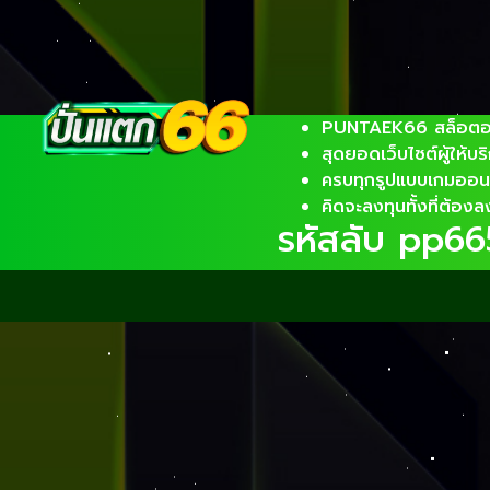
2 มกราคม 2025
คุณเคยฝันถึงการเริ่มต้นเล่นเกมสล็อตออนไลน์ด้ว
เครดิตฟรี 20 บาททันที! พร้อมเปิดประสบการณ์ให
PUNTAEK66 สล็อตอ
สุดยอดเว็บไซต์ผู้ให้
ครบทุกรูปแบบเกมออนไ
คิดจะลงทุนทั้งที่ต้อง
รหัสลับ pp6