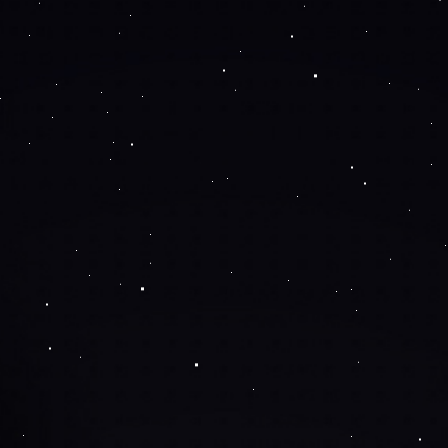
รรมที่สนุกสนานและเพลิดเพลินเท่านั้น allslot wallet แต่ยังเป็นช่อ
ที่ด […]
้ ไม่มีขั้นต่ำ เริ่มต้นเพียง 1 บาท แ