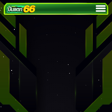
slot
all slot wallet ระบบฝาก-ถอนออ
โต้ที่รวดเร็ว เวลาไม่กี่วินาที
19 กุมภาพันธ์ 2025