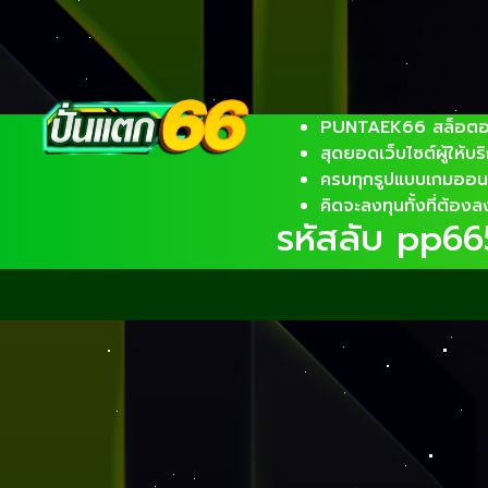
6 สิงหาคม 2025
789bet เว็บตรงสล็อตและคาสิโนออนไลน์ครบวงจร 
ความนิยมอย่างแพร่หลาย โดยเฉพาะ 789bet เว
PUNTAEK66 สล็อตอ
สุดยอดเว็บไซต์ผู้ให้
ครบทุกรูปแบบเกมออนไ
คิดจะลงทุนทั้งที่ต้อง
รหัสลับ pp6