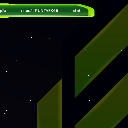
ู่มือ
ทางเข้า PUNTAEK66
slot
เย่นต์