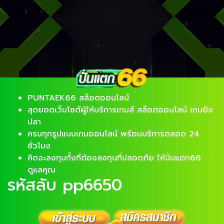
6 สิงหาคม 2025
789bet เว็บตรงสล็อตและคาสิโนออนไลน์ครบวงจร รวมเกม
ครบทุกค่าย สมัครง่าย โปรโมชั่นจัดเต็ม ารเล่นเกมเดิมพันผ่าน
ระบบออนไลน์กลายเป็นทางเลือกที่ได้รับความนิยมอย่างแพร่
หลาย โดยเฉพาะ 789bet เว็บตรงสล็อตและคาสิ […]
PUNTAEK66 สล็อตออนไลน์
สุดยอดเว็บไซต์ผู้ให้บริการเกมส์ สล็อตออนไลน์ เกมยิง
ปลา
ครบทุกรูปแบบเกมออนไลน์ พร้อมบริการตลอด 24
ชั่วโมง
คิดจะลงทุนทั้งที่ต้องลงทุนที่ปลอดภัย ให้ปั่นแตก66
ดูแลคุณ
รหัสลับ pp6650