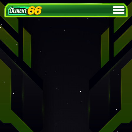
slot
Slot games การจัดการเงินในเกม
สล็อต 66
29 พฤศจิกายน 2025