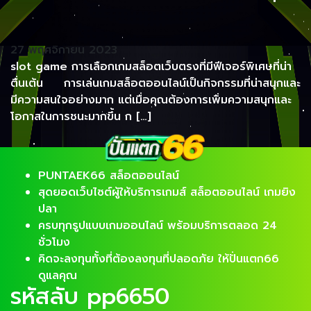
slot game การเลือกเกมสล็อตเว็บ
ตรงที่มีฟีเจอร์พิเศษที่น่าตื่นเต้น
27 พฤศจิกายน 2023
slot game การเลือกเกมสล็อตเว็บตรงที่มีฟีเจอร์พิเศษที่น่า
ตื่นเต้น การเล่นเกมสล็อตออนไลน์เป็นกิจกรรมที่น่าสนุกและ
มีความสนใจอย่างมาก แต่เมื่อคุณต้องการเพิ่มความสนุกและ
โอกาสในการชนะมากขึ้น ก […]
PUNTAEK66 สล็อตออนไลน์
สุดยอดเว็บไซต์ผู้ให้บริการเกมส์ สล็อตออนไลน์ เกมยิง
ปลา
ครบทุกรูปแบบเกมออนไลน์ พร้อมบริการตลอด 24
ชั่วโมง
คิดจะลงทุนทั้งที่ต้องลงทุนที่ปลอดภัย ให้ปั่นแตก66
ดูแลคุณ
รหัสลับ pp6650