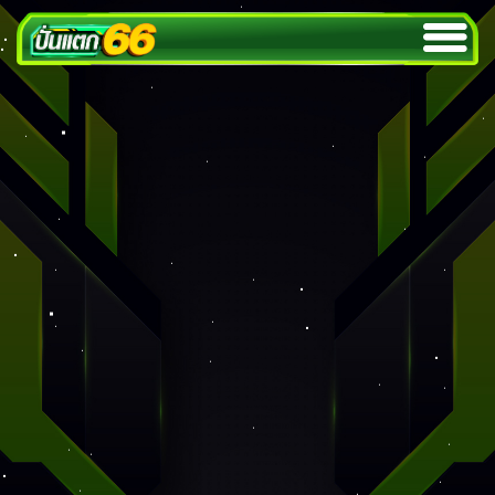
slot
50 รับ 100 ถอนไม่อั้น รับเครดิตไป
ใช้งานทันที โดยไม่ต้องทำเทิร์น
โอเวอร์