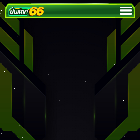
slot
4king pg slot ทดลองเล่นเกมฟรี
ตอบโจทย์มือใหม่
15 สิงหาคม 2025