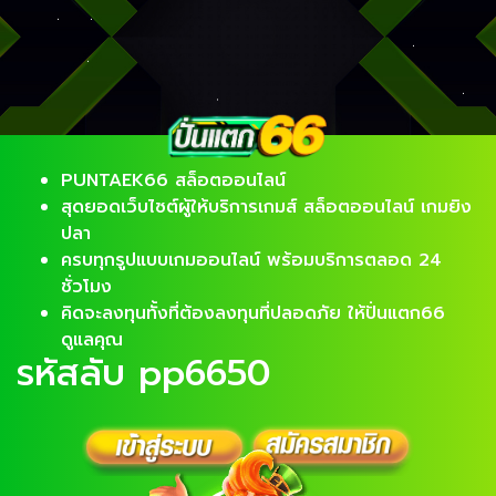
pg slot เกมสล็อตออนไลน์ที่มีการให้ทดลองเล่น แหล่งรวม
เกมสล็อตแตกง่าย ฝากถอนออโต้ไม่มีขั้นต่ำ เมื่อพูดถึงเกม
สล็อตออนไลน์ในยุคปัจจุบัน เราคงไม่สามารถมองข้าม
แพลตฟอร์มที่ได้รับความนิยมอย่างสูงอย่าง 4king p […]
PUNTAEK66 สล็อตออนไลน์
สุดยอดเว็บไซต์ผู้ให้บริการเกมส์ สล็อตออนไลน์ เกมยิง
ปลา
ครบทุกรูปแบบเกมออนไลน์ พร้อมบริการตลอด 24
ชั่วโมง
คิดจะลงทุนทั้งที่ต้องลงทุนที่ปลอดภัย ให้ปั่นแตก66
ดูแลคุณ
รหัสลับ pp6650