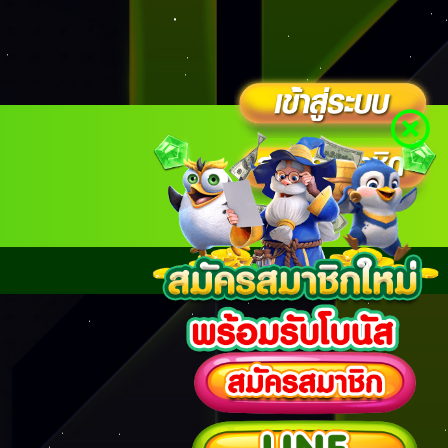
ทั่งการเดิมพันกีฬา ทุกอย่างล้วนถูกออกแบบมา