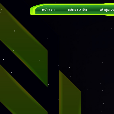
หน้าแรก
สมัครสมาชิก
เข้าสู่ระบ
slot
388goal สนุกกับการเดิมพั