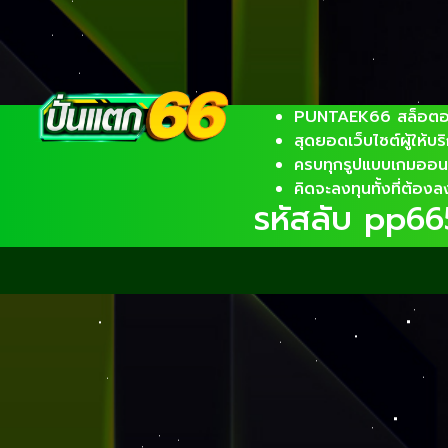
10 มกราคม 2025
การเดิมพันออนไลน์ 388goal ได้รับความนิยมอย่
เพื่อมอบความสนุกสนาน และโอกาสในการทำเงินให้ก
PUNTAEK66 สล็อตอ
สุดยอดเว็บไซต์ผู้ให้
ครบทุกรูปแบบเกมออนไ
คิดจะลงทุนทั้งที่ต้อง
รหัสลับ pp6